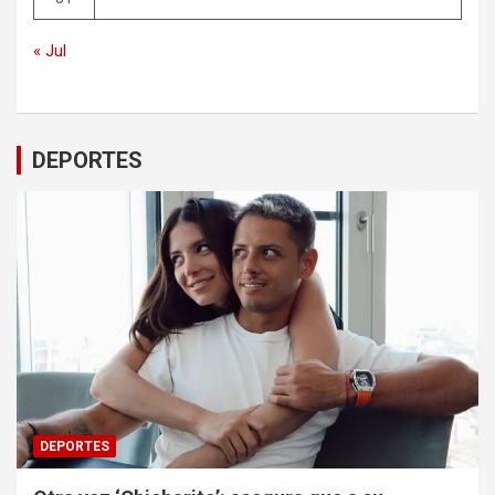
« Jul
DEPORTES
DEPORTES