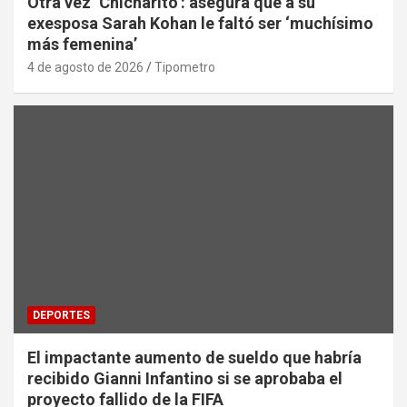
Otra vez ‘Chicharito’: asegura que a su
exesposa Sarah Kohan le faltó ser ‘muchísimo
más femenina’
4 de agosto de 2026
Tipometro
DEPORTES
El impactante aumento de sueldo que habría
recibido Gianni Infantino si se aprobaba el
proyecto fallido de la FIFA