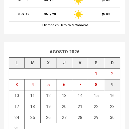
Mar. 11
36º / 27º
0%
Miér. 12
36º / 28º
0%
El tiempo en Heroica Matamoros
AGOSTO 2026
L
M
X
J
V
S
D
1
2
3
4
5
6
7
8
9
10
11
12
13
14
15
16
17
18
19
20
21
22
23
24
25
26
27
28
29
30
31