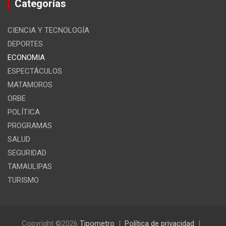
Categorías
CIENCIA Y TECNOLOGÍA
DEPORTES
ECONOMIA
ESPECTÁCULOS
MATAMOROS
ORBE
POLÍTICA
PROGRAMAS
SALUD
SEGURIDAD
TAMAULIPAS
TURISMO
Copyright ©2026
Tipometro
Política de privacidad