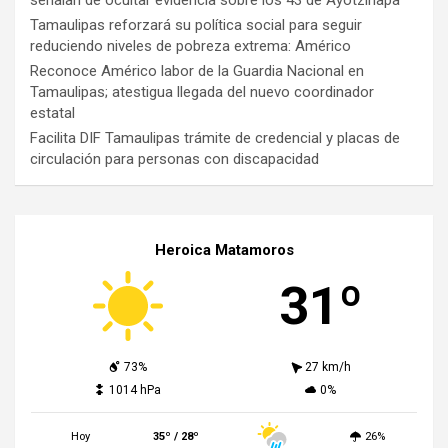
Tamaulipas reforzará su política social para seguir
reduciendo niveles de pobreza extrema: Américo
Reconoce Américo labor de la Guardia Nacional en
Tamaulipas; atestigua llegada del nuevo coordinador
estatal
Facilita DIF Tamaulipas trámite de credencial y placas de
circulación para personas con discapacidad
Heroica Matamoros
31º
73%
27 km/h
1014 hPa
0%
Hoy
35º / 28º
26%