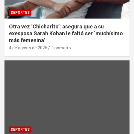
DEPORTES
Otra vez ‘Chicharito’: asegura que a su
exesposa Sarah Kohan le faltó ser ‘muchísimo
más femenina’
4 de agosto de 2026
Tipometro
DEPORTES