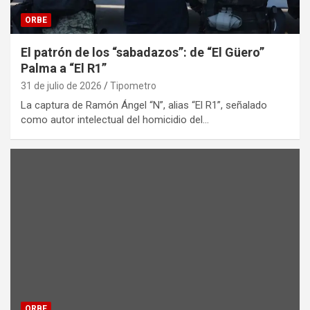
ORBE
El patrón de los “sabadazos”: de “El Güero”
Palma a “El R1”
31 de julio de 2026
Tipometro
La captura de Ramón Ángel “N”, alias “El R1”, señalado
como autor intelectual del homicidio del…
ORBE