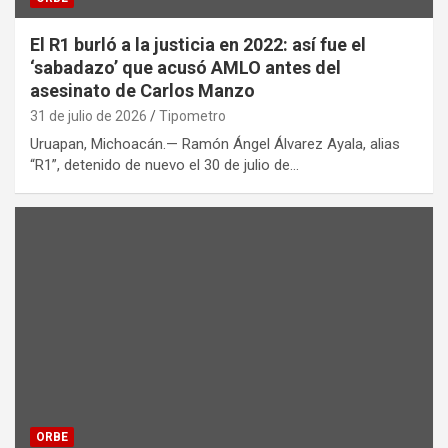
El R1 burló a la justicia en 2022: así fue el
‘sabadazo’ que acusó AMLO antes del
asesinato de Carlos Manzo
31 de julio de 2026
Tipometro
Uruapan, Michoacán.— Ramón Ángel Álvarez Ayala, alias
“R1”, detenido de nuevo el 30 de julio de…
ORBE