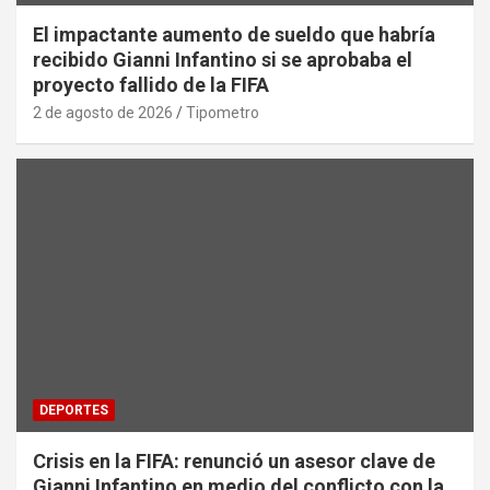
El impactante aumento de sueldo que habría
recibido Gianni Infantino si se aprobaba el
proyecto fallido de la FIFA
2 de agosto de 2026
Tipometro
DEPORTES
Crisis en la FIFA: renunció un asesor clave de
Gianni Infantino en medio del conflicto con la