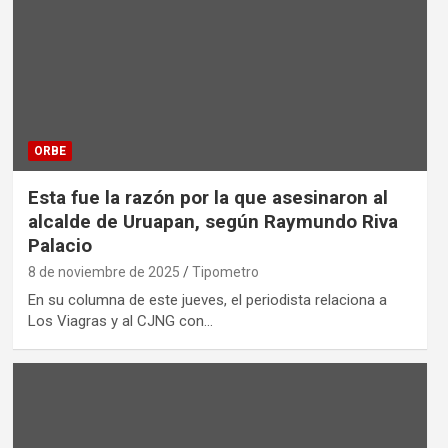
ORBE
Esta fue la razón por la que asesinaron al
alcalde de Uruapan, según Raymundo Riva
Palacio
8 de noviembre de 2025
Tipometro
En su columna de este jueves, el periodista relaciona a
Los Viagras y al CJNG con…