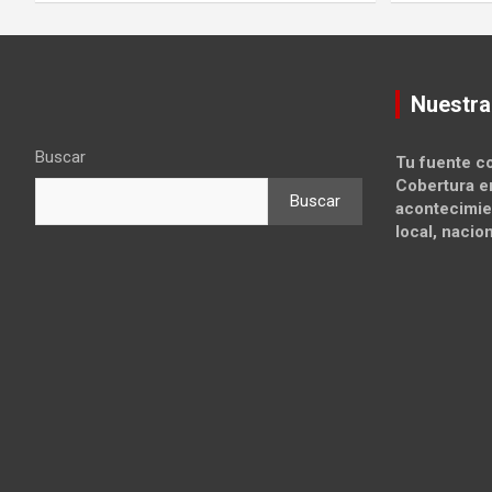
Nuestra
Buscar
Tu fuente co
Cobertura e
Buscar
acontecimie
local, nacion