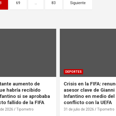
8
69
…
83
Siguiente
DEPORTES
tante aumento de
Crisis en la FIFA: renu
ue habría recibido
asesor clave de Gianni
nfantino si se aprobaba
Infantino en medio del
to fallido de la FIFA
conflicto con la UEFA
 de 2026
Tipometro
31 de julio de 2026
Tipometro