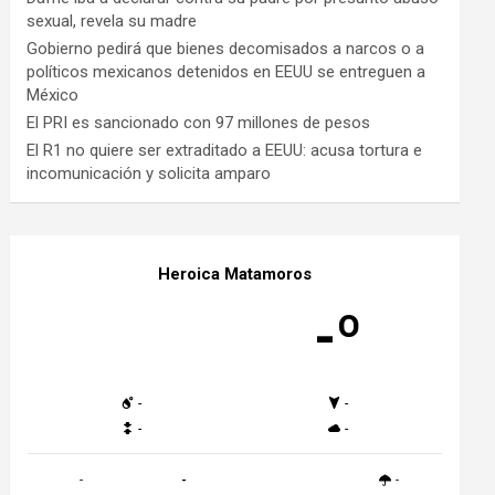
sexual, revela su madre
Gobierno pedirá que bienes decomisados a narcos o a
políticos mexicanos detenidos en EEUU se entreguen a
México
El PRI es sancionado con 97 millones de pesos
El R1 no quiere ser extraditado a EEUU: acusa tortura e
incomunicación y solicita amparo
Heroica Matamoros
-º
-
-
-
-
-
-
-