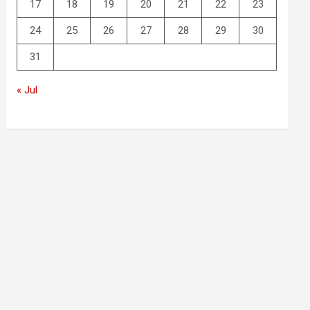
17
18
19
20
21
22
23
24
25
26
27
28
29
30
31
« Jul