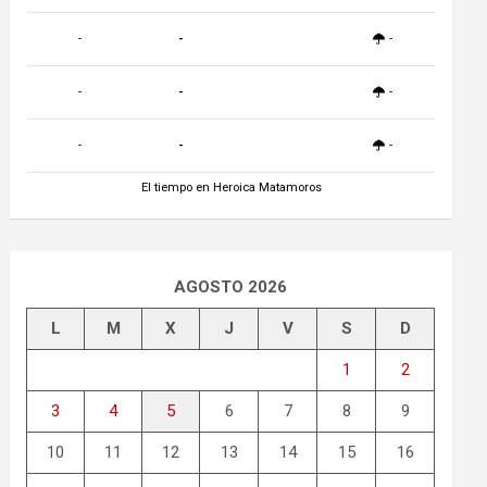
-
-
-
-
-
-
-
-
-
El tiempo en Heroica Matamoros
AGOSTO 2026
L
M
X
J
V
S
D
1
2
3
4
5
6
7
8
9
10
11
12
13
14
15
16