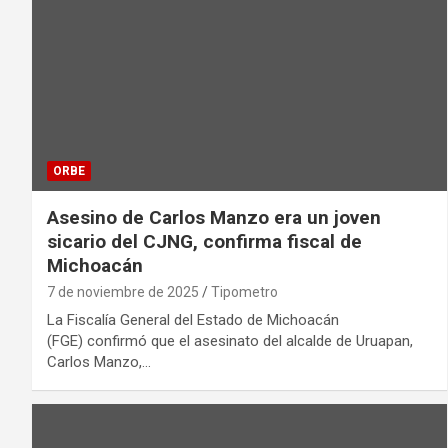
ORBE
Asesino de Carlos Manzo era un joven
sicario del CJNG, confirma fiscal de
Michoacán
7 de noviembre de 2025
Tipometro
La Fiscalía General del Estado de Michoacán
(FGE) confirmó que el asesinato del alcalde de Uruapan,
Carlos Manzo,…