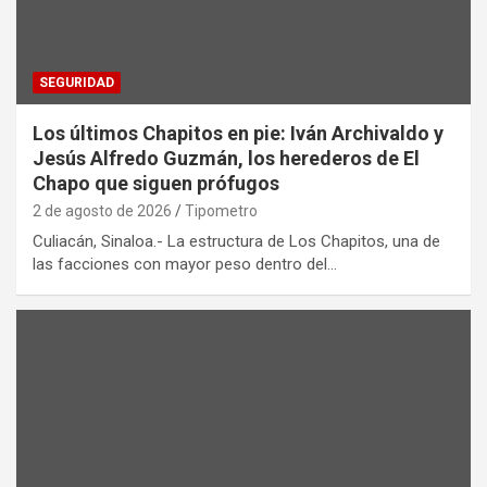
SEGURIDAD
Los últimos Chapitos en pie: Iván Archivaldo y
Jesús Alfredo Guzmán, los herederos de El
Chapo que siguen prófugos
2 de agosto de 2026
Tipometro
Culiacán, Sinaloa.- La estructura de Los Chapitos, una de
las facciones con mayor peso dentro del…