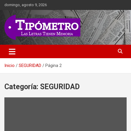
Saltar
domingo, agosto 9, 2026
al
contenido
Las Letras Tienen Memoria
Tipometro
Inicio
SEGURIDAD
Página 2
Categoría:
SEGURIDAD