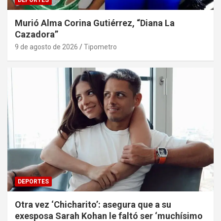
Murió Alma Corina Gutiérrez, “Diana La
Cazadora”
9 de agosto de 2026
Tipometro
DEPORTES
Otra vez ‘Chicharito’: asegura que a su
exesposa Sarah Kohan le faltó ser ‘muchísimo