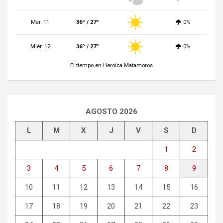
Mar. 11
36º / 27º
0%
Miér. 12
36º / 27º
0%
El tiempo en Heroica Matamoros
AGOSTO 2026
L
M
X
J
V
S
D
1
2
3
4
5
6
7
8
9
10
11
12
13
14
15
16
17
18
19
20
21
22
23