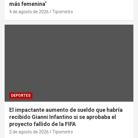
más femenina’
4 de agosto de 2026
Tipometro
DEPORTES
El impactante aumento de sueldo que habría
recibido Gianni Infantino si se aprobaba el
proyecto fallido de la FIFA
2 de agosto de 2026
Tipometro