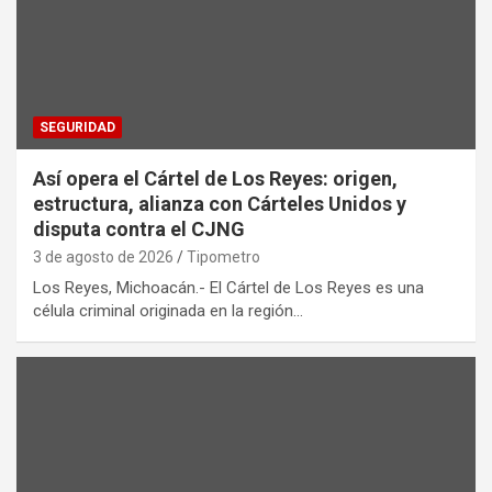
SEGURIDAD
Así opera el Cártel de Los Reyes: origen,
estructura, alianza con Cárteles Unidos y
disputa contra el CJNG
3 de agosto de 2026
Tipometro
Los Reyes, Michoacán.- El Cártel de Los Reyes es una
célula criminal originada en la región…