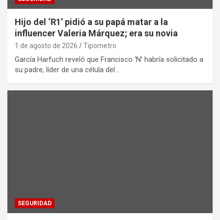
Hijo del ‘R1’ pidió a su papá matar a la
influencer Valeria Márquez; era su novia
1 de agosto de 2026
Tipometro
García Harfuch reveló que Francisco ‘N’ habría solicitado a
su padre, líder de una célula del…
SEGURIDAD