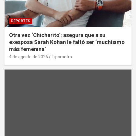
DEPORTES
Otra vez ‘Chicharito’: asegura que a su
exesposa Sarah Kohan le faltó ser ‘muchísimo
más femenina’
4 de agosto de 2026
Tipometro