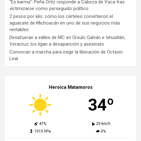
“Es karma”: Peña Ortiz responde a Cabeza de Vaca tras
victimizarse como perseguido político
2 pesos por kilo: cómo los cárteles convirtieron el
aguacate de Michoacán en uno de sus negocios más
rentables
Desafueran a ediles de MC en Úrsulo Galván e Ixhuatlán,
Veracruz; los ligan a desaparición y asesinato
Convocan a marcha para exigir la liberación de Octavio
Leal
Heroica Matamoros
34º
47%
29 km/h
1015 hPa
0%