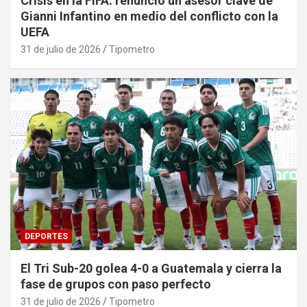
Crisis en la FIFA: renunció un asesor clave de
Gianni Infantino en medio del conflicto con la
UEFA
31 de julio de 2026
Tipometro
DEPORTES
El Tri Sub-20 golea 4-0 a Guatemala y cierra la
fase de grupos con paso perfecto
31 de julio de 2026
Tipometro