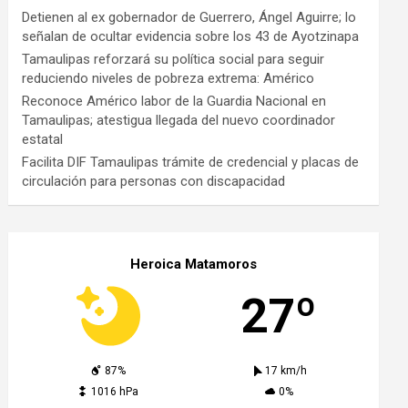
Detienen al ex gobernador de Guerrero, Ángel Aguirre; lo
señalan de ocultar evidencia sobre los 43 de Ayotzinapa
Tamaulipas reforzará su política social para seguir
reduciendo niveles de pobreza extrema: Américo
Reconoce Américo labor de la Guardia Nacional en
Tamaulipas; atestigua llegada del nuevo coordinador
estatal
Facilita DIF Tamaulipas trámite de credencial y placas de
circulación para personas con discapacidad
Heroica Matamoros
27º
87%
17 km/h
1016 hPa
0%