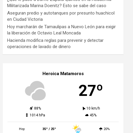
Militarizada Marina Doenitz? Esto se sabe del caso
Aseguran predio y autotanques por presunto huachicol
en Ciudad Victoria
Hoy marcharán de Tamaulipas a Nuevo León para exigir
la liberación de Octavio Leal Moncada
Hacienda modifica reglas para prevenir y detectar
operaciones de lavado de dinero
Heroica Matamoros
27º
88%
10 km/h
1014 hPa
45%
Hoy
35º / 25º
20%