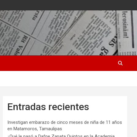
Entradas recientes
Investigan embarazo de cinco meses de niña de 11 años
en Matamoros, Tamaulipas
¿Qué le pasó a Dafne Zapata Quintos en la Academia