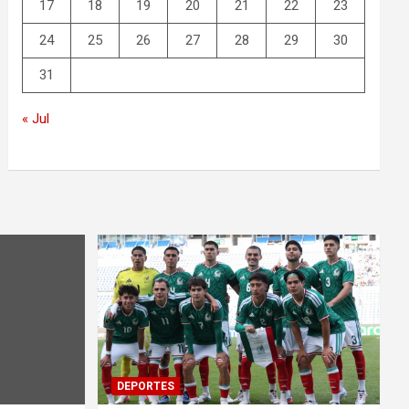
17
18
19
20
21
22
23
24
25
26
27
28
29
30
31
« Jul
DEPORTES