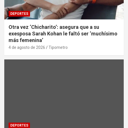
DEPORTES
Otra vez ‘Chicharito’: asegura que a su
exesposa Sarah Kohan le faltó ser ‘muchísimo
más femenina’
4 de agosto de 2026
Tipometro
DEPORTES