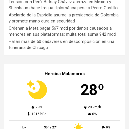
Tensión con Perú: Betssy Chávez aterriza en México y
Sheinbaum hace tregua diplomática pese a Pedro Castillo
Abelardo de la Espriella asume la presidencia de Colombia
y promete mano dura en seguridad
Ordenan a Meta pagar 567 mdd por daños causados a
menores en sus plataformas; multa total suma 942 mdd
Hallan más de 50 cadáveres en descomposición en una
funeraria de Chicago
Heroica Matamoros
28º
79%
20 km/h
1016 hPa
0%
Hoy
35º / 27º
0%