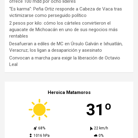
ofrece 100 mdd por ocho líderes
“Es karma”: Peña Ortiz responde a Cabeza de Vaca tras
victimizarse como perseguido político
2 pesos por kilo: cómo los cárteles convirtieron el
aguacate de Michoacán en uno de sus negocios más
rentables
Desafueran a ediles de MC en Úrsulo Galván e Ixhuatlán,
Veracruz; los ligan a desaparición y asesinato
Convocan a marcha para exigir la liberación de Octavio
Leal
Heroica Matamoros
31º
68%
22 km/h
1016 hPa
0%