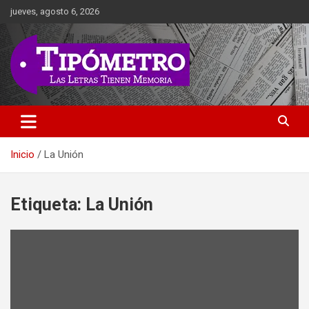
Saltar
jueves, agosto 6, 2026
al
contenido
Las Letras Tienen Memoria
Tipometro
Inicio
La Unión
Etiqueta:
La Unión