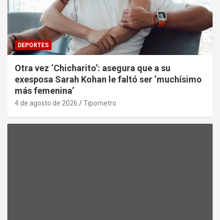
DEPORTES
Otra vez ‘Chicharito’: asegura que a su
exesposa Sarah Kohan le faltó ser ‘muchísimo
más femenina’
4 de agosto de 2026
Tipometro