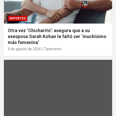
DEPORTES
Otra vez ‘Chicharito’: asegura que a su
exesposa Sarah Kohan le faltó ser ‘muchísimo
más femenina’
4 de agosto de 2026
Tipometro