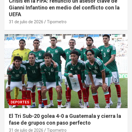
Crisis en la FIFA: renunció un asesor clave de
Gianni Infantino en medio del conflicto con la
UEFA
31 de julio de 2026
Tipometro
DEPORTES
El Tri Sub-20 golea 4-0 a Guatemala y cierra la
fase de grupos con paso perfecto
31 de julio de 2026
Tipometro