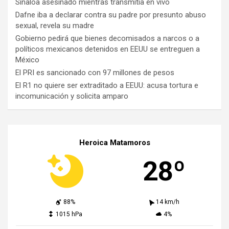
Sinaloa asesinado mientras transmitía en vivo
Dafne iba a declarar contra su padre por presunto abuso
sexual, revela su madre
Gobierno pedirá que bienes decomisados a narcos o a
políticos mexicanos detenidos en EEUU se entreguen a
México
El PRI es sancionado con 97 millones de pesos
El R1 no quiere ser extraditado a EEUU: acusa tortura e
incomunicación y solicita amparo
Heroica Matamoros
28º
88%
14 km/h
1015 hPa
4%