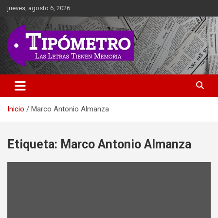
Saltar
jueves, agosto 6, 2026
al
contenido
Las Letras Tienen Memoria
Tipometro
Inicio
Marco Antonio Almanza
Etiqueta:
Marco Antonio Almanza