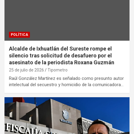
POLÍTICA
Alcalde de Ixhuatlán del Sureste rompe el
silencio tras solicitud de desafuero por el
asesinato de la periodista Roxana Guzmán
25 de julio de 2026
Tipometro
Raúl González Martínez es señalado como presunto autor
intelectual del secuestro y homicidio de la comunicadora…