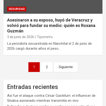
SEGURIDAD
Asesinaron a su esposo, huyó de Veracruz y
volvió para fundar su medio: quién es Roxana
Guzmán
3 de junio de 2026
Tipometro
La periodista secuestrada en Nanchital el 2 de junio de
2026 cargó durante años el peso…
Paginación
1
2
Siguiente
de
entradas
Entradas recientes
Así fue el ataque contra César Gastélum: el influencer de
Sinaloa asesinado mientras transmitía en vivo