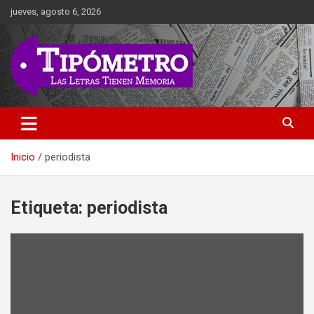
Saltar
jueves, agosto 6, 2026
al
contenido
Las Letras Tienen Memoria
Tipometro
Inicio
periodista
Etiqueta:
periodista