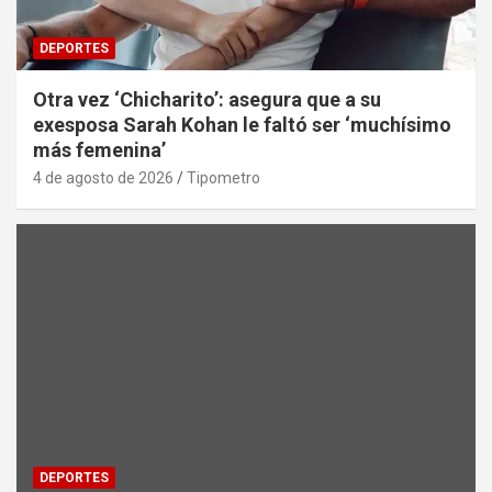
DEPORTES
Otra vez ‘Chicharito’: asegura que a su
exesposa Sarah Kohan le faltó ser ‘muchísimo
más femenina’
4 de agosto de 2026
Tipometro
DEPORTES