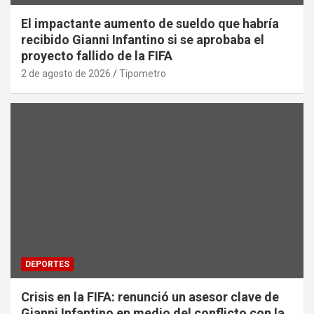
El impactante aumento de sueldo que habría
recibido Gianni Infantino si se aprobaba el
proyecto fallido de la FIFA
2 de agosto de 2026
Tipometro
DEPORTES
Crisis en la FIFA: renunció un asesor clave de
Gianni Infantino en medio del conflicto con la