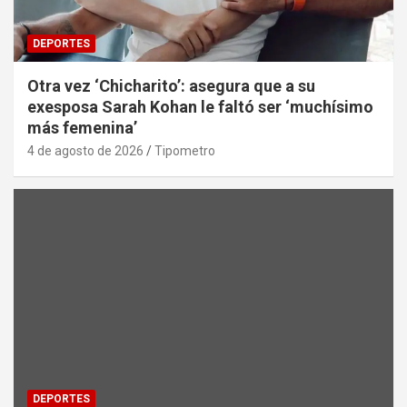
DEPORTES
Otra vez ‘Chicharito’: asegura que a su
exesposa Sarah Kohan le faltó ser ‘muchísimo
más femenina’
4 de agosto de 2026
Tipometro
DEPORTES