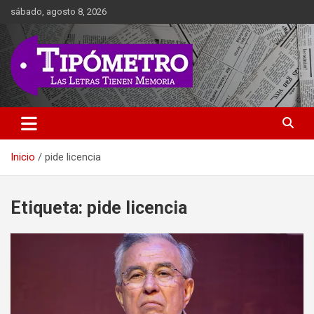
Saltar
sábado, agosto 8, 2026
al
contenido
Las Letras Tienen Memoria
Tipometro
Inicio
pide licencia
Etiqueta:
pide licencia