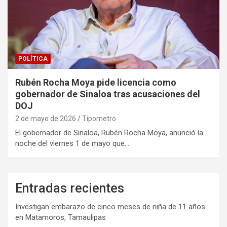
POLÍTICA
Rubén Rocha Moya pide licencia como
gobernador de Sinaloa tras acusaciones del
DOJ
2 de mayo de 2026
Tipometro
El gobernador de Sinaloa, Rubén Rocha Moya, anunció la
noche del viernes 1 de mayo que…
Entradas recientes
Investigan embarazo de cinco meses de niña de 11 años
en Matamoros, Tamaulipas