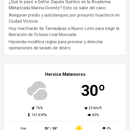
¿Qué le pasó a Dafne Zapata Quintos en la Academia
Militarizada Marina Doenitz? Esto se sabe del caso
Aseguran predio y autotanques por presunto huachicol en
Ciudad Victoria
Hoy marcharán de Tamaulipas a Nuevo León para exigir la
liberación de Octavio Leal Moncada
Hacienda modifica reglas para prevenir y detectar
operaciones de lavado de dinero
Heroica Matamoros
30º
76%
22 km/h
1014 hPa
60%
Hoy
35º / 26º
0%