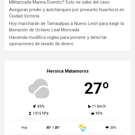
Militarizada Marina Doenitz? Esto se sabe del caso
Aseguran predio y autotanques por presunto huachicol en
Ciudad Victoria
Hoy marcharán de Tamaulipas a Nuevo León para exigir la
liberación de Octavio Leal Moncada
Hacienda modifica reglas para prevenir y detectar
operaciones de lavado de dinero
Heroica Matamoros
27º
83%
11 km/h
1015 hPa
95%
Hoy
35º / 25º
20%