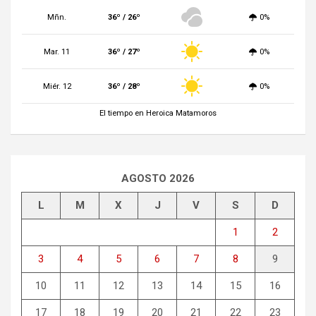
Mñn.
36º / 26º
0%
Mar. 11
36º / 27º
0%
Miér. 12
36º / 28º
0%
El tiempo en Heroica Matamoros
AGOSTO 2026
L
M
X
J
V
S
D
1
2
3
4
5
6
7
8
9
10
11
12
13
14
15
16
17
18
19
20
21
22
23