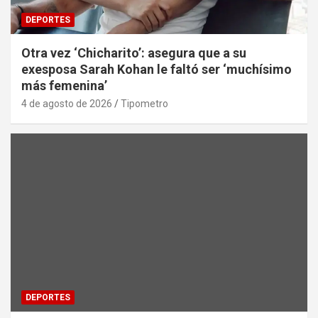
DEPORTES
Otra vez ‘Chicharito’: asegura que a su
exesposa Sarah Kohan le faltó ser ‘muchísimo
más femenina’
4 de agosto de 2026
Tipometro
DEPORTES