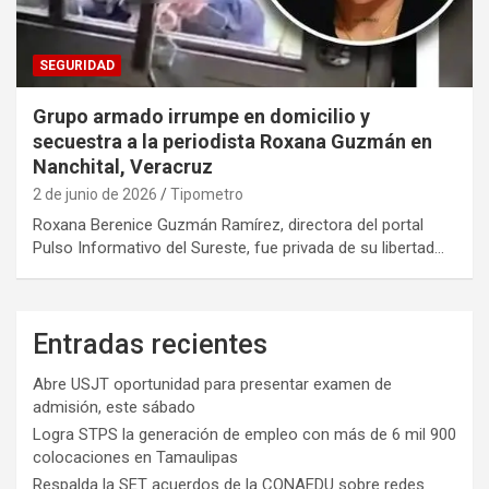
SEGURIDAD
Grupo armado irrumpe en domicilio y
secuestra a la periodista Roxana Guzmán en
Nanchital, Veracruz
2 de junio de 2026
Tipometro
Roxana Berenice Guzmán Ramírez, directora del portal
Pulso Informativo del Sureste, fue privada de su libertad…
Entradas recientes
Abre USJT oportunidad para presentar examen de
admisión, este sábado
Logra STPS la generación de empleo con más de 6 mil 900
colocaciones en Tamaulipas
Respalda la SET acuerdos de la CONAEDU sobre redes