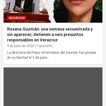
SEGURIDAD
Roxana Guzmán: una semana secuestrada y
sin aparecer; detienen a seis presuntos
responsables en Veracruz
9 de junio de 2026
Tipometro
La directora de Pulso Informativo del Sureste fue privada
de su libertad el 2 de junio…