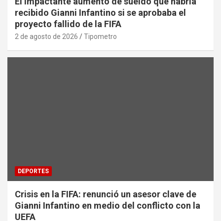
El impactante aumento de sueldo que habría
recibido Gianni Infantino si se aprobaba el
proyecto fallido de la FIFA
2 de agosto de 2026
Tipometro
DEPORTES
Crisis en la FIFA: renunció un asesor clave de
Gianni Infantino en medio del conflicto con la
UEFA