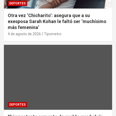
DEPORTES
Otra vez ‘Chicharito’: asegura que a su
exesposa Sarah Kohan le faltó ser ‘muchísimo
más femenina’
4 de agosto de 2026
Tipometro
DEPORTES