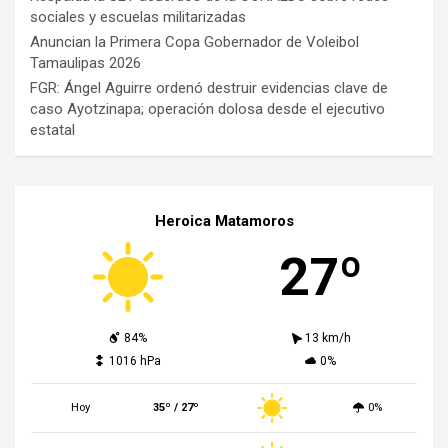
sociales y escuelas militarizadas
Anuncian la Primera Copa Gobernador de Voleibol
Tamaulipas 2026
FGR: Ángel Aguirre ordenó destruir evidencias clave de
caso Ayotzinapa; operación dolosa desde el ejecutivo
estatal
Heroica Matamoros
27º
84%
13 km/h
1016 hPa
0%
Hoy
35º / 27º
0%