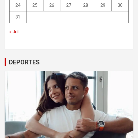
24
25
26
27
28
29
30
31
« Jul
DEPORTES