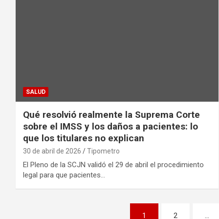
SALUD
Qué resolvió realmente la Suprema Corte
sobre el IMSS y los daños a pacientes: lo
que los titulares no explican
30 de abril de 2026
Tipometro
El Pleno de la SCJN validó el 29 de abril el procedimiento
legal para que pacientes…
Paginación
1
2
…