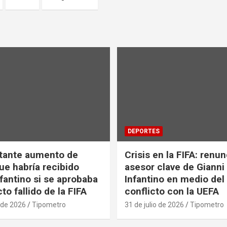
DEPORTES
tante aumento de
Crisis en la FIFA: renu
ue habría recibido
asesor clave de Gianni
nfantino si se aprobaba
Infantino en medio del
to fallido de la FIFA
conflicto con la UEFA
 de 2026
Tipometro
31 de julio de 2026
Tipometro