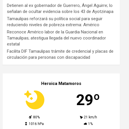
Detienen al ex gobernador de Guerrero, Ángel Aguirre; lo
señalan de ocultar evidencia sobre los 43 de Ayotzinapa
Tamaulipas reforzará su política social para seguir
reduciendo niveles de pobreza extrema: Américo
Reconoce Américo labor de la Guardia Nacional en
Tamaulipas; atestigua llegada del nuevo coordinador
estatal
Facilita DIF Tamaulipas trámite de credencial y placas de
circulación para personas con discapacidad
Heroica Matamoros
29º
80%
21 km/h
1016 hPa
1%