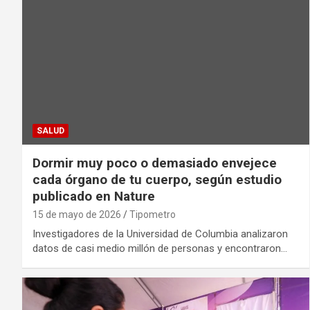
SALUD
Dormir muy poco o demasiado envejece
cada órgano de tu cuerpo, según estudio
publicado en Nature
15 de mayo de 2026
Tipometro
Investigadores de la Universidad de Columbia analizaron
datos de casi medio millón de personas y encontraron…