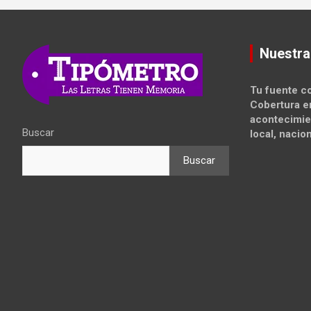
Nuestra
Tu fuente co
Cobertura e
acontecimie
Buscar
local, nacion
Buscar