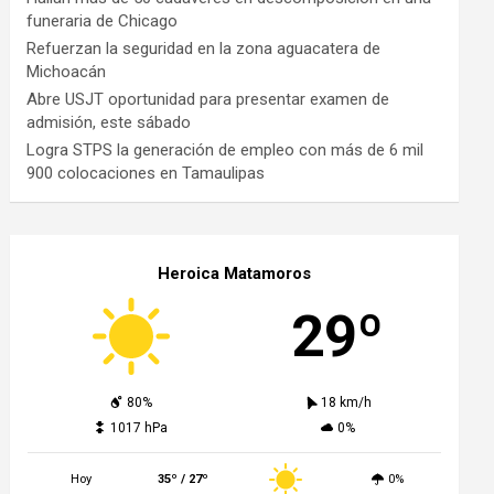
funeraria de Chicago
Refuerzan la seguridad en la zona aguacatera de
Michoacán
Abre USJT oportunidad para presentar examen de
admisión, este sábado
Logra STPS la generación de empleo con más de 6 mil
900 colocaciones en Tamaulipas
Heroica Matamoros
29º
80%
18 km/h
1017 hPa
0%
Hoy
35º / 27º
0%