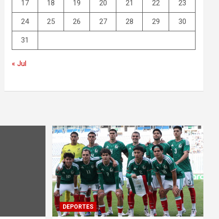
17
18
19
20
21
22
23
24
25
26
27
28
29
30
31
« Jul
DEPORTES