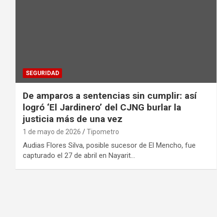
SEGURIDAD
De amparos a sentencias sin cumplir: así
logró ‘El Jardinero’ del CJNG burlar la
justicia más de una vez
1 de mayo de 2026
Tipometro
Audias Flores Silva, posible sucesor de El Mencho, fue
capturado el 27 de abril en Nayarit…