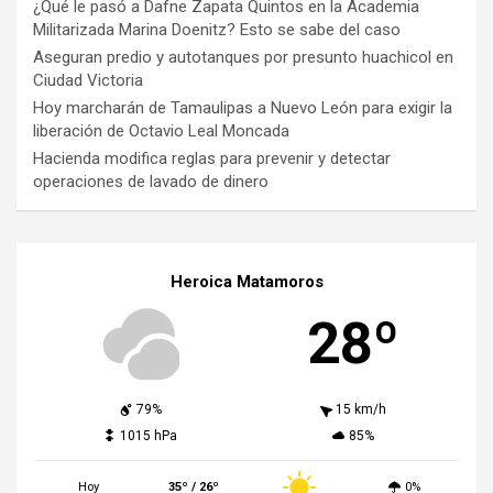
¿Qué le pasó a Dafne Zapata Quintos en la Academia
Militarizada Marina Doenitz? Esto se sabe del caso
Aseguran predio y autotanques por presunto huachicol en
Ciudad Victoria
Hoy marcharán de Tamaulipas a Nuevo León para exigir la
liberación de Octavio Leal Moncada
Hacienda modifica reglas para prevenir y detectar
operaciones de lavado de dinero
Heroica Matamoros
28º
79%
15 km/h
1015 hPa
85%
Hoy
35º / 26º
0%