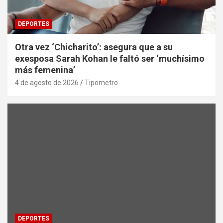
DEPORTES
Otra vez ‘Chicharito’: asegura que a su
exesposa Sarah Kohan le faltó ser ‘muchísimo
más femenina’
4 de agosto de 2026
Tipometro
DEPORTES