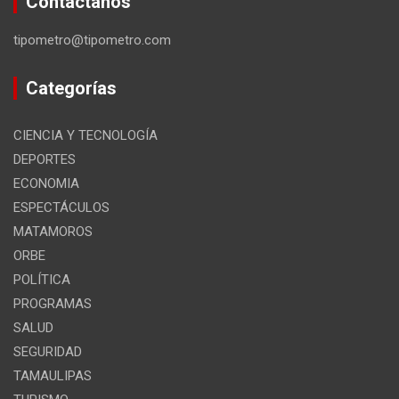
Contáctanos
tipometro@tipometro.com
Categorías
CIENCIA Y TECNOLOGÍA
DEPORTES
ECONOMIA
ESPECTÁCULOS
MATAMOROS
ORBE
POLÍTICA
PROGRAMAS
SALUD
SEGURIDAD
TAMAULIPAS