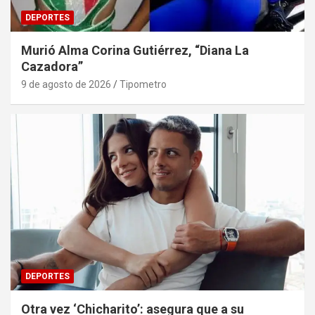
DEPORTES
Murió Alma Corina Gutiérrez, “Diana La
Cazadora”
9 de agosto de 2026
Tipometro
DEPORTES
Otra vez ‘Chicharito’: asegura que a su