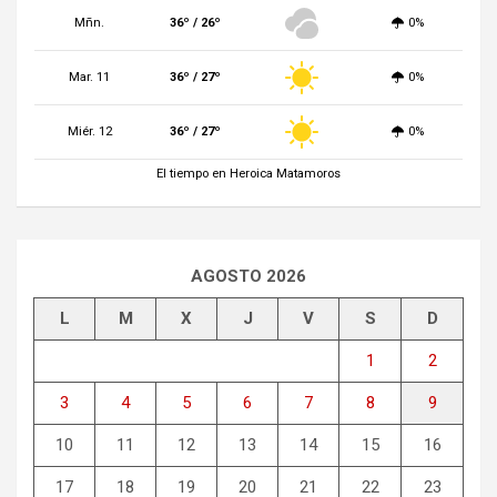
Mñn.
36º / 26º
0%
Mar. 11
36º / 27º
0%
Miér. 12
36º / 27º
0%
El tiempo en Heroica Matamoros
AGOSTO 2026
L
M
X
J
V
S
D
1
2
3
4
5
6
7
8
9
10
11
12
13
14
15
16
17
18
19
20
21
22
23