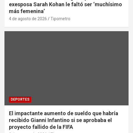
exesposa Sarah Kohan le faltó ser ‘muchísimo
más femenina’
4 de agosto de 2026
Tipometro
DEPORTES
El impactante aumento de sueldo que habría
recibido Gianni Infantino si se aprobaba el
proyecto fallido de la FIFA