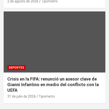
2 de agosto de 2026
Tipometro
DEPORTES
Crisis en la FIFA: renunció un asesor clave de
Gianni Infantino en medio del conflicto con la
UEFA
31 de julio de 2026
Tipometro