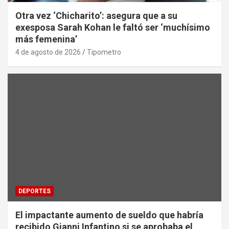
Otra vez ‘Chicharito’: asegura que a su
exesposa Sarah Kohan le faltó ser ‘muchísimo
más femenina’
4 de agosto de 2026
Tipometro
DEPORTES
El impactante aumento de sueldo que habría
recibido Gianni Infantino si se aprobaba el