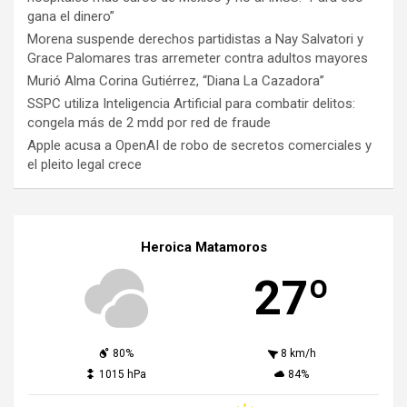
gana el dinero”
Morena suspende derechos partidistas a Nay Salvatori y
Grace Palomares tras arremeter contra adultos mayores
Murió Alma Corina Gutiérrez, “Diana La Cazadora”
SSPC utiliza Inteligencia Artificial para combatir delitos:
congela más de 2 mdd por red de fraude
Apple acusa a OpenAI de robo de secretos comerciales y
el pleito legal crece
Heroica Matamoros
27º
80%
8 km/h
1015 hPa
84%