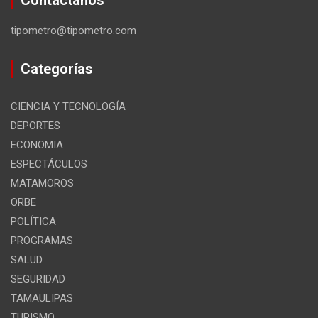
Contáctanos
tipometro@tipometro.com
Categorías
CIENCIA Y TECNOLOGÍA
DEPORTES
ECONOMIA
ESPECTÁCULOS
MATAMOROS
ORBE
POLÍTICA
PROGRAMAS
SALUD
SEGURIDAD
TAMAULIPAS
TURISMO