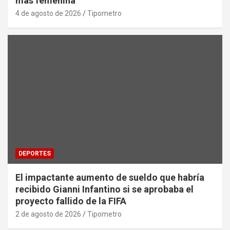
más femenina’
4 de agosto de 2026
Tipometro
DEPORTES
El impactante aumento de sueldo que habría
recibido Gianni Infantino si se aprobaba el
proyecto fallido de la FIFA
2 de agosto de 2026
Tipometro