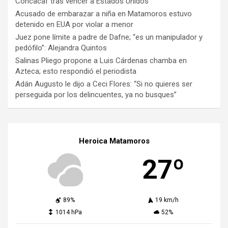
Concacaf tras vencer a Estados Unidos
Acusado de embarazar a niña en Matamoros estuvo
detenido en EUA por violar a menor
Juez pone límite a padre de Dafne; “es un manipulador y
pedófilo”: Alejandra Quintos
Salinas Pliego propone a Luis Cárdenas chamba en
Azteca; esto respondió el periodista
Adán Augusto le dijo a Ceci Flores: “Si no quieres ser
perseguida por los delincuentes, ya no busques”
Heroica Matamoros
27º
89%
19 km/h
1014 hPa
52%