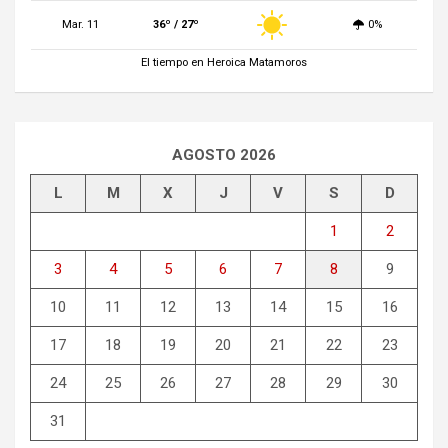
Mar. 11
36º / 27º
0%
El tiempo en Heroica Matamoros
AGOSTO 2026
L
M
X
J
V
S
D
1
2
3
4
5
6
7
8
9
10
11
12
13
14
15
16
17
18
19
20
21
22
23
24
25
26
27
28
29
30
31