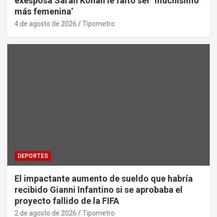
exesposa Sarah Kohan le faltó ser ‘muchísimo
más femenina’
4 de agosto de 2026
Tipometro
DEPORTES
El impactante aumento de sueldo que habría
recibido Gianni Infantino si se aprobaba el
proyecto fallido de la FIFA
2 de agosto de 2026
Tipometro