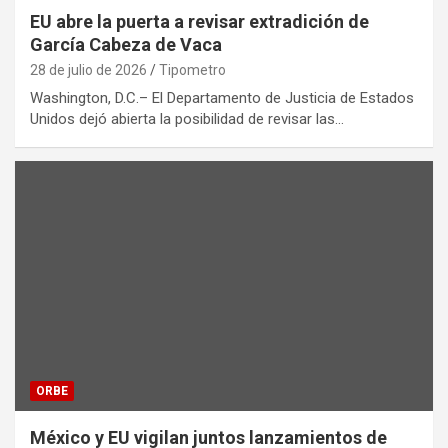
EU abre la puerta a revisar extradición de
García Cabeza de Vaca
28 de julio de 2026
Tipometro
Washington, D.C.– El Departamento de Justicia de Estados
Unidos dejó abierta la posibilidad de revisar las…
ORBE
México y EU vigilan juntos lanzamientos de