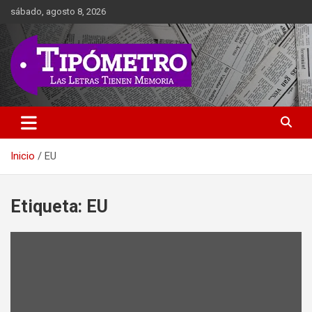
Saltar
sábado, agosto 8, 2026
al
contenido
Las Letras Tienen Memoria
Tipometro
Inicio
EU
Etiqueta:
EU