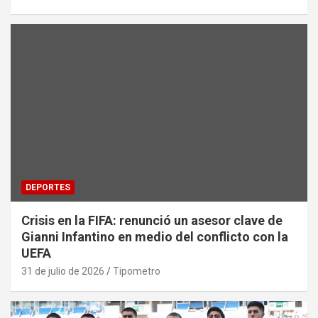
DEPORTES
Crisis en la FIFA: renunció un asesor clave de
Gianni Infantino en medio del conflicto con la
UEFA
31 de julio de 2026
Tipometro