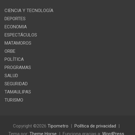
CIENCIA Y TECNOLOGÍA
DEPORTES
ECONOMIA
ESPECTÁCULOS
MATAMOROS
ORBE
POLÍTICA
PROGRAMAS
SALUD
SEGURIDAD
TAMAULIPAS
TURISMO
Copyright ©2026
Tipometro
Política de privacidad
Tema por:
Theme Horse
Funciona gracias a:
WordPress