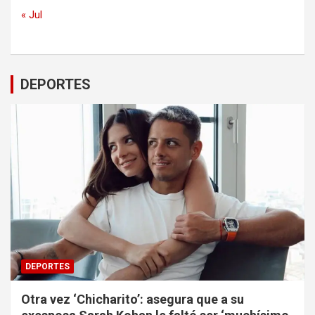
« Jul
DEPORTES
DEPORTES
Otra vez ‘Chicharito’: asegura que a su