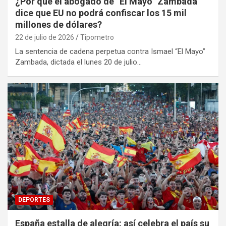
¿Por qué el abogado de “El Mayo” Zambada
dice que EU no podrá confiscar los 15 mil
millones de dólares?
22 de julio de 2026
Tipometro
La sentencia de cadena perpetua contra Ismael “El Mayo”
Zambada, dictada el lunes 20 de julio…
DEPORTES
España estalla de alegría: así celebra el país su