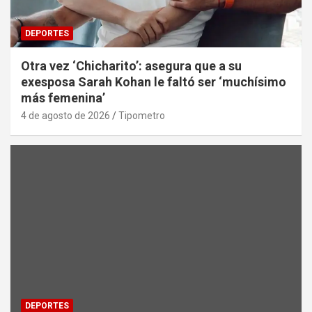
DEPORTES
Otra vez ‘Chicharito’: asegura que a su
exesposa Sarah Kohan le faltó ser ‘muchísimo
más femenina’
4 de agosto de 2026
Tipometro
DEPORTES