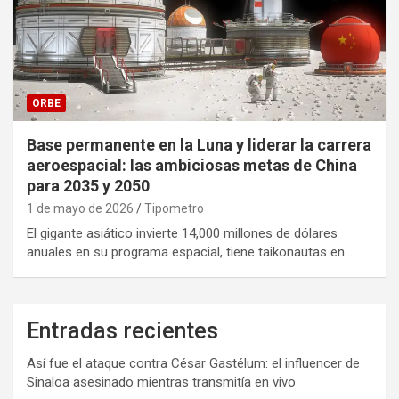
ORBE
Base permanente en la Luna y liderar la carrera
aeroespacial: las ambiciosas metas de China
para 2035 y 2050
1 de mayo de 2026
Tipometro
El gigante asiático invierte 14,000 millones de dólares
anuales en su programa espacial, tiene taikonautas en…
Entradas recientes
Así fue el ataque contra César Gastélum: el influencer de
Sinaloa asesinado mientras transmitía en vivo