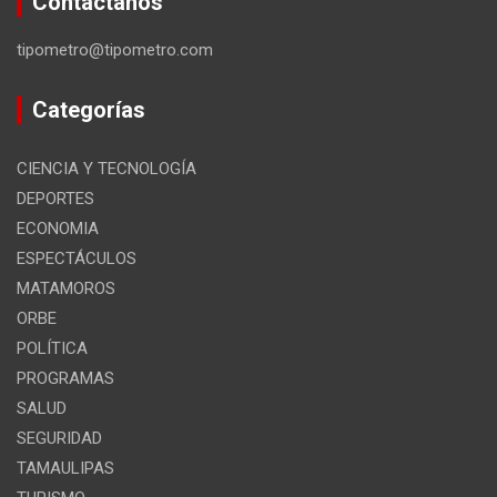
Contáctanos
tipometro@tipometro.com
Categorías
CIENCIA Y TECNOLOGÍA
DEPORTES
ECONOMIA
ESPECTÁCULOS
MATAMOROS
ORBE
POLÍTICA
PROGRAMAS
SALUD
SEGURIDAD
TAMAULIPAS