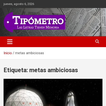
Saltar
jueves, agosto 6, 2026
al
contenido
Las Letras Tienen Memoria
Tipometro
Inicio
metas ambiciosas
Etiqueta:
metas ambiciosas