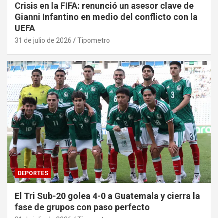
Crisis en la FIFA: renunció un asesor clave de
Gianni Infantino en medio del conflicto con la
UEFA
31 de julio de 2026
Tipometro
DEPORTES
El Tri Sub-20 golea 4-0 a Guatemala y cierra la
fase de grupos con paso perfecto