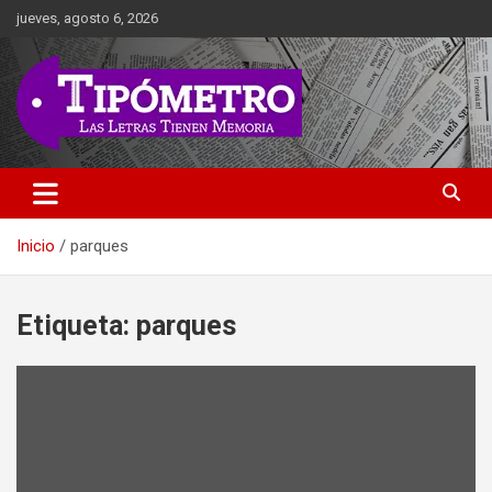
Saltar
jueves, agosto 6, 2026
al
contenido
Las Letras Tienen Memoria
Tipometro
Inicio
parques
Etiqueta:
parques