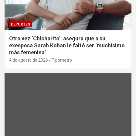
DEPORTES
Otra vez ‘Chicharito’: asegura que a su
exesposa Sarah Kohan le faltó ser ‘muchísimo
más femenina’
4 de agosto de 2026
Tipometro