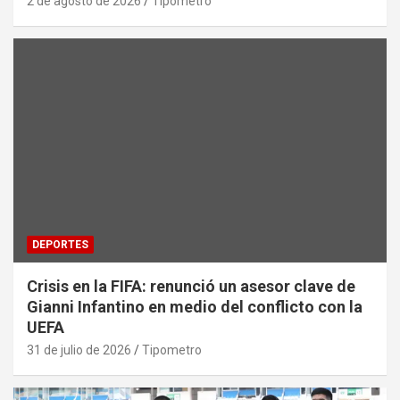
2 de agosto de 2026
Tipometro
DEPORTES
Crisis en la FIFA: renunció un asesor clave de
Gianni Infantino en medio del conflicto con la
UEFA
31 de julio de 2026
Tipometro