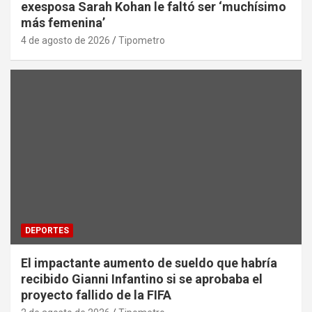
exesposa Sarah Kohan le faltó ser ‘muchísimo
más femenina’
4 de agosto de 2026
Tipometro
DEPORTES
El impactante aumento de sueldo que habría
recibido Gianni Infantino si se aprobaba el
proyecto fallido de la FIFA