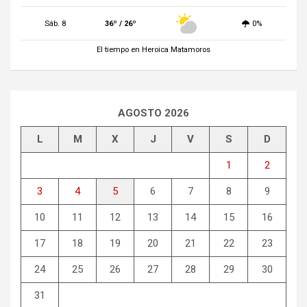
Sáb. 8
36º / 26º
0%
El tiempo en Heroica Matamoros
AGOSTO 2026
L
M
X
J
V
S
D
1
2
3
4
5
6
7
8
9
10
11
12
13
14
15
16
17
18
19
20
21
22
23
24
25
26
27
28
29
30
31