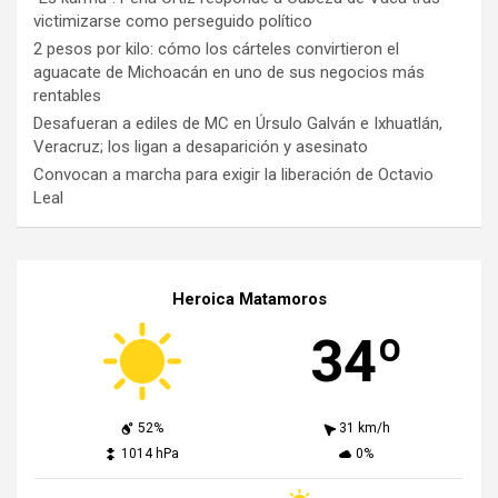
victimizarse como perseguido político
2 pesos por kilo: cómo los cárteles convirtieron el
aguacate de Michoacán en uno de sus negocios más
rentables
Desafueran a ediles de MC en Úrsulo Galván e Ixhuatlán,
Veracruz; los ligan a desaparición y asesinato
Convocan a marcha para exigir la liberación de Octavio
Leal
Heroica Matamoros
34º
52%
31 km/h
1014 hPa
0%