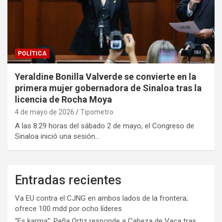
POLÍTICA
Yeraldine Bonilla Valverde se convierte en la
primera mujer gobernadora de Sinaloa tras la
licencia de Rocha Moya
4 de mayo de 2026
Tipometro
A las 8:29 horas del sábado 2 de mayo, el Congreso de
Sinaloa inició una sesión…
Entradas recientes
Va EU contra el CJNG en ambos lados de la frontera;
ofrece 100 mdd por ocho líderes
“Es karma”: Peña Ortiz responde a Cabeza de Vaca tras