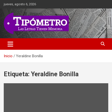
Saltar
jueves, agosto 6, 2026
al
contenido
Las Letras Tienen Memoria
Tipometro
Inicio
Yeraldine Bonilla
Etiqueta:
Yeraldine Bonilla