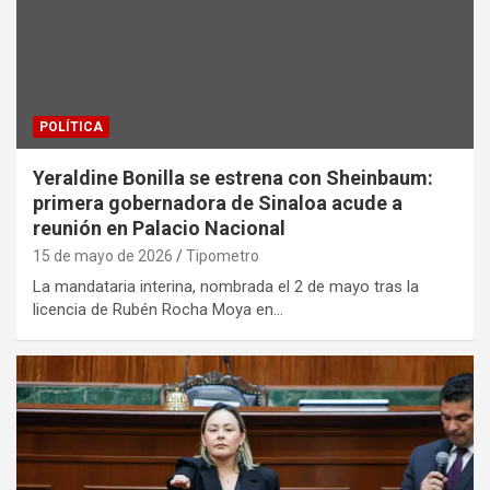
POLÍTICA
Yeraldine Bonilla se estrena con Sheinbaum:
primera gobernadora de Sinaloa acude a
reunión en Palacio Nacional
15 de mayo de 2026
Tipometro
La mandataria interina, nombrada el 2 de mayo tras la
licencia de Rubén Rocha Moya en…