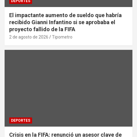
DEPORTES
El impactante aumento de sueldo que habría
recibido Gianni Infantino si se aprobaba el
proyecto fallido de la FIFA
2 de agosto de 2026
Tipometro
DEPORTES
Crisis en la FIFA: renunció un asesor clave de