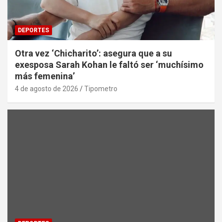
DEPORTES
Otra vez ‘Chicharito’: asegura que a su
exesposa Sarah Kohan le faltó ser ‘muchísimo
más femenina’
4 de agosto de 2026
Tipometro