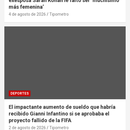
exesposa Sarah Kohan le faltó ser ‘muchísimo
más femenina’
4 de agosto de 2026
Tipometro
DEPORTES
El impactante aumento de sueldo que habría
recibido Gianni Infantino si se aprobaba el
proyecto fallido de la FIFA
2 de agosto de 2026
Tipometro