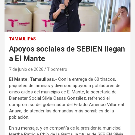
TAMAULIPAS
Apoyos sociales de SEBIEN llegan
a El Mante
7 de junio de 2026
Tipometro
El Mante, Tamaulipas.-
Con la entrega de 60 tinacos,
paquetes de láminas y diversos apoyos a pobladores de
cinco ejidos del municipio de El Mante, la secretaría de
Bienestar Social Silvia Casas González, refrendó el
compromiso del gobernador del Estado Américo Villarreal
Anaya, de atender las demandas más sensibles de la
población.
En su mensaje, y en compañía de la presidenta municipal
Martha Patricia Chío de la Garza, la titular de SEBIEN Silvia