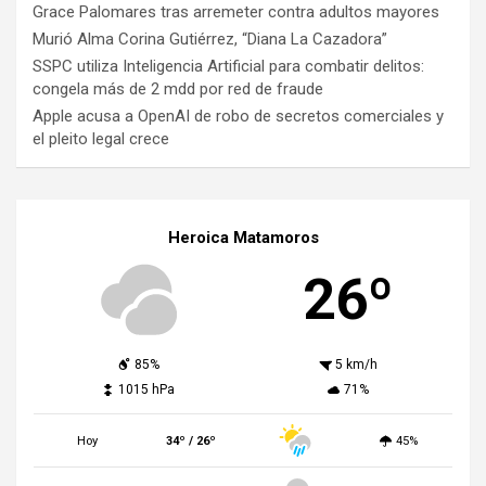
Grace Palomares tras arremeter contra adultos mayores
Murió Alma Corina Gutiérrez, “Diana La Cazadora”
SSPC utiliza Inteligencia Artificial para combatir delitos:
congela más de 2 mdd por red de fraude
Apple acusa a OpenAI de robo de secretos comerciales y
el pleito legal crece
Heroica Matamoros
26º
85%
5 km/h
1015 hPa
71%
Hoy
34º / 26º
45%