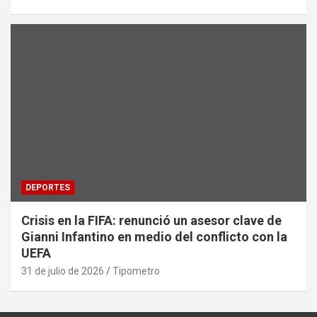
DEPORTES
Crisis en la FIFA: renunció un asesor clave de
Gianni Infantino en medio del conflicto con la
UEFA
31 de julio de 2026
Tipometro