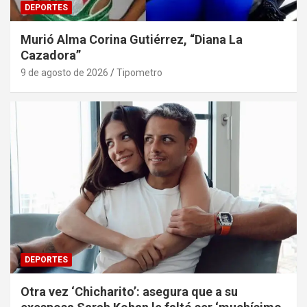
DEPORTES
Murió Alma Corina Gutiérrez, “Diana La
Cazadora”
9 de agosto de 2026
Tipometro
DEPORTES
Otra vez ‘Chicharito’: asegura que a su