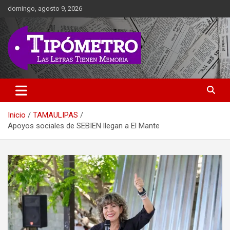
Saltar
domingo, agosto 9, 2026
al
contenido
Las Letras Tienen Memoria
Tipometro
Inicio
TAMAULIPAS
Apoyos sociales de SEBIEN llegan a El Mante