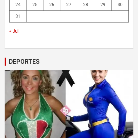
24
25
26
27
28
29
30
31
« Jul
DEPORTES