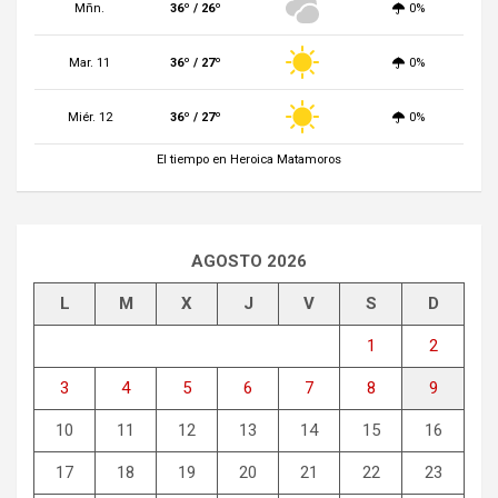
Mñn.
36º / 26º
0%
Mar. 11
36º / 27º
0%
Miér. 12
36º / 27º
0%
El tiempo en Heroica Matamoros
AGOSTO 2026
L
M
X
J
V
S
D
1
2
3
4
5
6
7
8
9
10
11
12
13
14
15
16
17
18
19
20
21
22
23