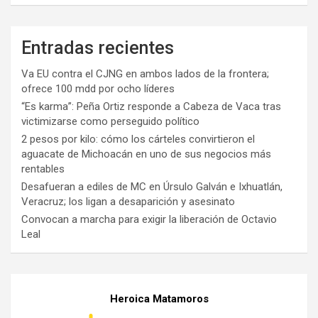
Entradas recientes
Va EU contra el CJNG en ambos lados de la frontera;
ofrece 100 mdd por ocho líderes
“Es karma”: Peña Ortiz responde a Cabeza de Vaca tras
victimizarse como perseguido político
2 pesos por kilo: cómo los cárteles convirtieron el
aguacate de Michoacán en uno de sus negocios más
rentables
Desafueran a ediles de MC en Úrsulo Galván e Ixhuatlán,
Veracruz; los ligan a desaparición y asesinato
Convocan a marcha para exigir la liberación de Octavio
Leal
Heroica Matamoros