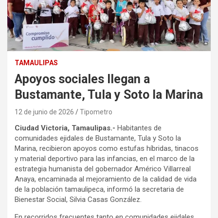
TAMAULIPAS
Apoyos sociales llegan a
Bustamante, Tula y Soto la Marina
12 de junio de 2026
Tipometro
Ciudad Victoria, Tamaulipas.-
Habitantes de
comunidades ejidales de Bustamante, Tula y Soto la
Marina, recibieron apoyos como estufas híbridas, tinacos
y material deportivo para las infancias, en el marco de la
estrategia humanista del gobernador Américo Villarreal
Anaya, encaminada al mejoramiento de la calidad de vida
de la población tamaulipeca, informó la secretaria de
Bienestar Social, Silvia Casas González.
En recorridos frecuentes tanto en comunidades ejidales