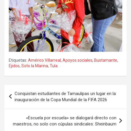
Etiquetas:
Américo Villarreal
,
Apoyos sociales
,
Bustamante
,
Ejidos
,
Soto la Marina
,
Tula
Navegación
Conquistan estudiantes de Tamaulipas un lugar en la
de
inauguración de la Copa Mundial de la FIFA 2026
entradas
«Escuela por escuela» se dialogará directo con
maestros, no solo con cúpulas sindicales: Sheinbaum