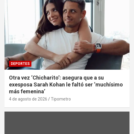
DEPORTES
Otra vez ‘Chicharito’: asegura que a su
exesposa Sarah Kohan le faltó ser ‘muchísimo
más femenina’
4 de agosto de 2026
Tipometro