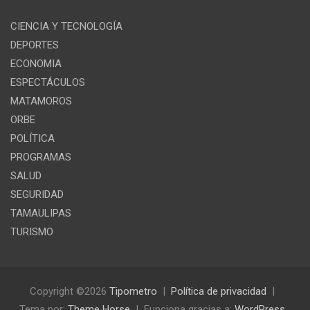
CIENCIA Y TECNOLOGÍA
DEPORTES
ECONOMIA
ESPECTÁCULOS
MATAMOROS
ORBE
POLÍTICA
PROGRAMAS
SALUD
SEGURIDAD
TAMAULIPAS
TURISMO
Copyright ©2026
Tipometro
Política de privacidad
Tema por:
Theme Horse
Funciona gracias a:
WordPress