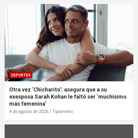
DEPORTES
Otra vez ‘Chicharito’: asegura que a su
exesposa Sarah Kohan le faltó ser ‘muchísimo
más femenina’
4 de agosto de 2026
Tipometro