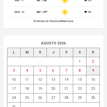
Mar. 11
36º / 26º
0%
Miér. 12
36º / 27º
0%
El tiempo en Heroica Matamoros
AGOSTO 2026
L
M
X
J
V
S
D
1
2
3
4
5
6
7
8
9
10
11
12
13
14
15
16
17
18
19
20
21
22
23
24
25
26
27
28
29
30
31