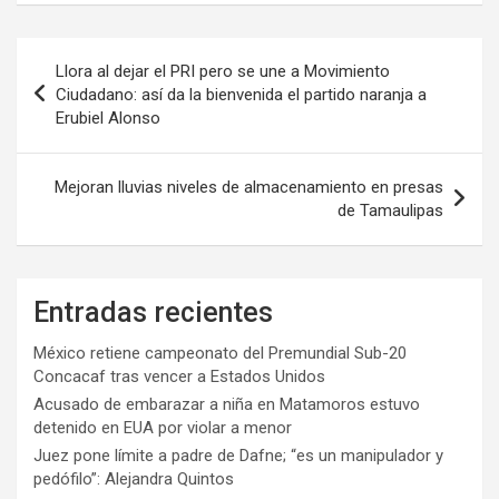
Navegación
Llora al dejar el PRI pero se une a Movimiento
de
Ciudadano: así da la bienvenida el partido naranja a
Erubiel Alonso
entradas
Mejoran lluvias niveles de almacenamiento en presas
de Tamaulipas
Entradas recientes
México retiene campeonato del Premundial Sub-20
Concacaf tras vencer a Estados Unidos
Acusado de embarazar a niña en Matamoros estuvo
detenido en EUA por violar a menor
Juez pone límite a padre de Dafne; “es un manipulador y
pedófilo”: Alejandra Quintos