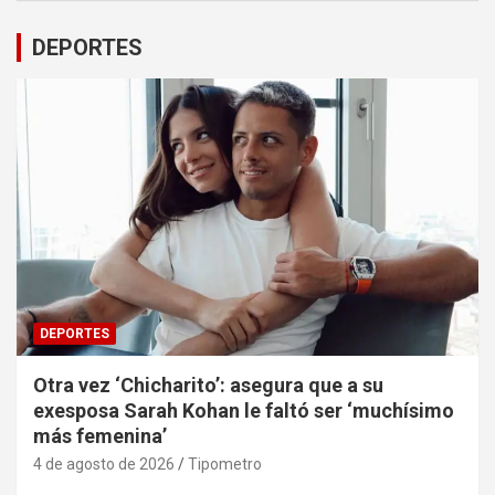
DEPORTES
DEPORTES
Otra vez ‘Chicharito’: asegura que a su
exesposa Sarah Kohan le faltó ser ‘muchísimo
más femenina’
4 de agosto de 2026
Tipometro