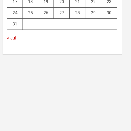
17
18
19
20
21
22
23
24
25
26
27
28
29
30
31
« Jul