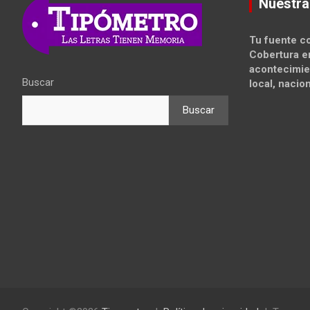
Nuestra
Tu fuente co
Cobertura e
acontecimie
Buscar
local, nacion
Buscar