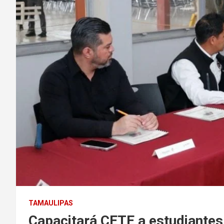
TAMAULIPAS
Capacitará CETE a estudiantes