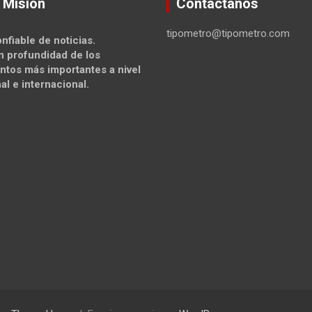
 Misión
Contáctanos
tipometro@tipometro.com
nfiable de noticias.
n profundidad de los
ntos más importantes a nivel
al e internacional.