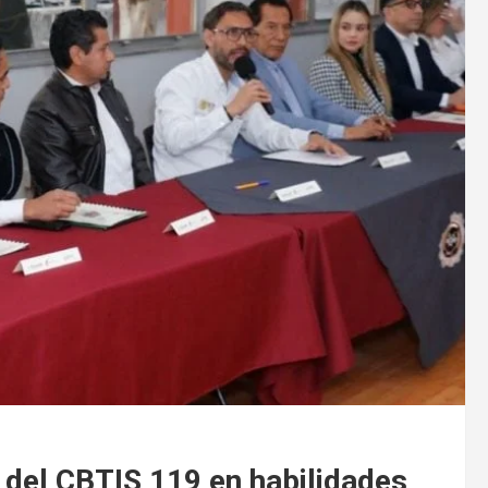
 del CBTIS 119 en habilidades