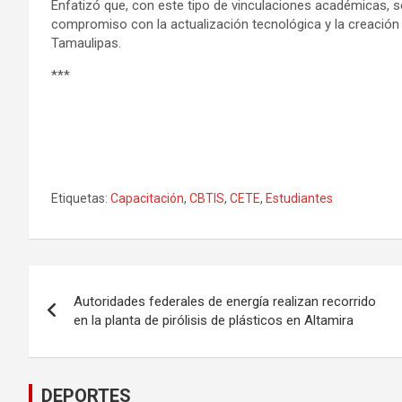
Enfatizó que, con este tipo de vinculaciones académicas, se
compromiso con la actualización tecnológica y la creación
Tamaulipas.
***
Etiquetas:
Capacitación
,
CBTIS
,
CETE
,
Estudiantes
Navegación
Autoridades federales de energía realizan recorrido
de
en la planta de pirólisis de plásticos en Altamira
entradas
DEPORTES