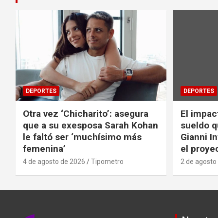
DEPORTES
DEPORTES
Otra vez ‘Chicharito’: asegura
El impac
que a su exesposa Sarah Kohan
sueldo q
le faltó ser ‘muchísimo más
Gianni I
femenina’
el proyec
4 de agosto de 2026
Tipometro
2 de agosto