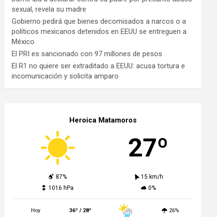
sexual, revela su madre
Gobierno pedirá que bienes decomisados a narcos o a
políticos mexicanos detenidos en EEUU se entreguen a
México
El PRI es sancionado con 97 millones de pesos
El R1 no quiere ser extraditado a EEUU: acusa tortura e
incomunicación y solicita amparo
Heroica Matamoros
27º
87%
15 km/h
1016 hPa
0%
Hoy
36º / 28º
26%