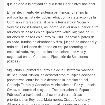
que colocó a la entidad en el cuarto lugar a nivel nacional.
El fortalecimiento del sistema penitenciario reflejó la
política humanista del gobernador, con la instalación de la
Comisión Intersecretarial para la Reinserción Social y
Servicios Post Penales, así como la inversión superior a 12
millones de pesos en equipamiento vehicular; más de 15
millones de pesos en cuatro mil 500 uniformes, pares de
calzado, fundas de almohada y 9 mil juegos de sábanas; y
más de 41 millones de pesos en equipo tecnológico
especializado, mejorando las condiciones de vida y
seguridad en los Centros de Ejecución de Sanciones
(CEDES).
Siguiendo el primer y cuarto eje de la Estrategia Nacional
de Seguridad Pública, se desarrollaron múltiples acciones
preventivas, entre las que destacan la instalación del
Consejo Estatal y Consejos Municipales de Paz y Justicia
Cívica, así como el proyecto “Recuperación de Espacios
Públicos”, a través del cual se intervinieron áreas
prioritarias en Reynosa, Matamoros, Ciudad Victoria y
Altamira para mejorar la seguridad, la convivencia y la