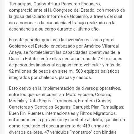
Tamaulipas, Carlos Arturo Pancardo Escudero,
compareció ante el H. Congreso del Estado, con motivo de
la glosa del Cuarto Informe de Gobierno, a través del cual
dio a conocer a la ciudadanía el trabajo realizado en la
dependencia a su cargo durante el último año.
En este periodo, gracias a la inversión realizada por el
Gobierno del Estado, encabezado por Américo Villarreal
Anaya, se fortalecieron las capacidades operativas de la
Guardia Estatal; entre ellas destacan más de 270 millones
de pesos destinados al equipamiento vehicular y más de
92 millones de pesos en siete mil 500 equipos balísticos
integrados por chalecos, placas y cascos.
Esto derivó en la implementación de diversos operativos,
entre los que se encuentran: Moto Escuela, Colonia,
Mochila y Ruta Segura; Troncones; Frontera Grande;
Carreteras y Centrales Seguras; Carrusel; Plan Tamaulipas;
Buen Fin; Puentes Internacionales y Filtros Migratorios,
enfocados en la prevención y combate al delito, que dieron
como resultado el aseguramiento de 419 armas de
diversos calibres, 47 vehículos “monstruo” con blindaje