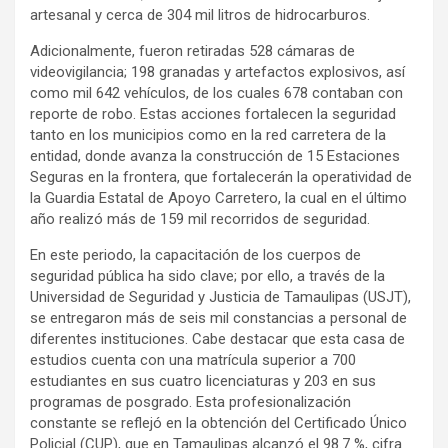
artesanal y cerca de 304 mil litros de hidrocarburos.
Adicionalmente, fueron retiradas 528 cámaras de
videovigilancia; 198 granadas y artefactos explosivos, así
como mil 642 vehículos, de los cuales 678 contaban con
reporte de robo. Estas acciones fortalecen la seguridad
tanto en los municipios como en la red carretera de la
entidad, donde avanza la construcción de 15 Estaciones
Seguras en la frontera, que fortalecerán la operatividad de
la Guardia Estatal de Apoyo Carretero, la cual en el último
año realizó más de 159 mil recorridos de seguridad.
En este periodo, la capacitación de los cuerpos de
seguridad pública ha sido clave; por ello, a través de la
Universidad de Seguridad y Justicia de Tamaulipas (USJT),
se entregaron más de seis mil constancias a personal de
diferentes instituciones. Cabe destacar que esta casa de
estudios cuenta con una matrícula superior a 700
estudiantes en sus cuatro licenciaturas y 203 en sus
programas de posgrado. Esta profesionalización
constante se reflejó en la obtención del Certificado Único
Policial (CUP), que en Tamaulipas alcanzó el 98.7 %, cifra