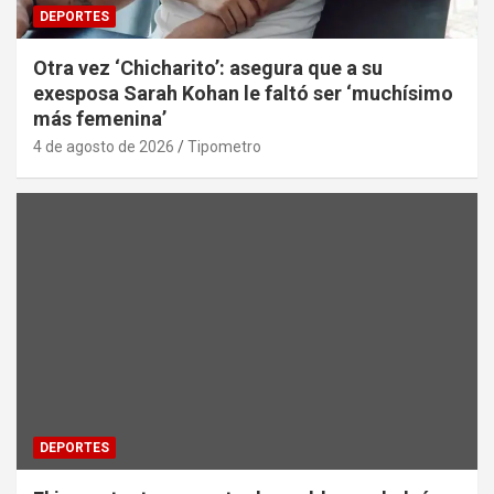
DEPORTES
Otra vez ‘Chicharito’: asegura que a su
exesposa Sarah Kohan le faltó ser ‘muchísimo
más femenina’
4 de agosto de 2026
Tipometro
DEPORTES