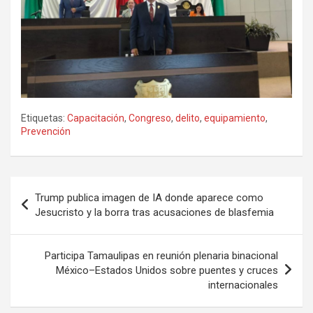
Etiquetas:
Capacitación
,
Congreso
,
delito
,
equipamiento
,
Prevención
Navegación
Trump publica imagen de IA donde aparece como
de
Jesucristo y la borra tras acusaciones de blasfemia
entradas
Participa Tamaulipas en reunión plenaria binacional
México–Estados Unidos sobre puentes y cruces
internacionales