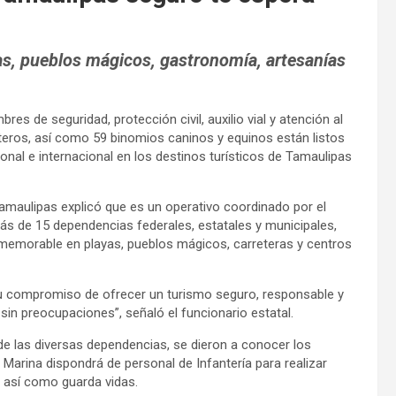
yas, pueblos mágicos, gastronomía, artesanías
es de seguridad, protección civil, auxilio vial y atención al
teros, así como 59 binomios caninos y equinos están listos
cional e internacional en los destinos turísticos de Tamaulipas
maulipas explicó que es un operativo coordinado por el
más de 15 dependencias federales, estatales y municipales,
y memorable en playas, pueblos mágicos, carreteras y centros
u compromiso de ofrecer un turismo seguro, responsable y
 sin preocupaciones”, señaló el funcionario estatal.
de las diversas dependencias, se dieron a conocer los
 Marina dispondrá de personal de Infantería para realizar
, así como guarda vidas.