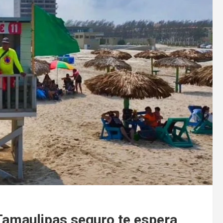
Tamaulipas seguro te espera