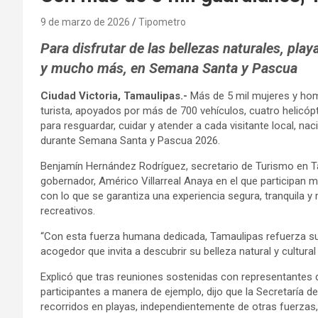
9 de marzo de 2026
Tipometro
Para disfrutar de las bellezas naturales, pla
y mucho más, en Semana Santa y Pascua
Ciudad Victoria, Tamaulipas.-
Más de 5 mil mujeres y hombr
turista, apoyados por más de 700 vehículos, cuatro helicóp
para resguardar, cuidar y atender a cada visitante local, na
durante Semana Santa y Pascua 2026.
Benjamín Hernández Rodríguez, secretario de Turismo en Ta
gobernador, Américo Villarreal Anaya en el que participan 
con lo que se garantiza una experiencia segura, tranquila 
recreativos.
“Con esta fuerza humana dedicada, Tamaulipas refuerza s
acogedor que invita a descubrir su belleza natural y cultural
Explicó que tras reuniones sostenidas con representantes 
participantes a manera de ejemplo, dijo que la Secretaría de
recorridos en playas, independientemente de otras fuerzas