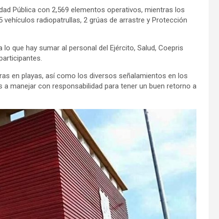
dad Pública con 2,569 elementos operativos, mientras los
vehículos radiopatrullas, 2 grúas de arrastre y Protección
lo que hay sumar al personal del Ejército, Salud, Coepris
articipantes.
eras en playas, así como los diversos señalamientos en los
es a manejar con responsabilidad para tener un buen retorno a