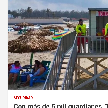
SEGURIDAD
Con más de 5 mil guardianes, 