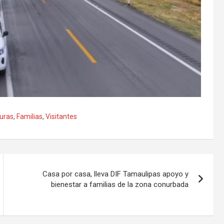
uras
,
Familias
,
Visitantes
Casa por casa, lleva DIF Tamaulipas apoyo y
bienestar a familias de la zona conurbada