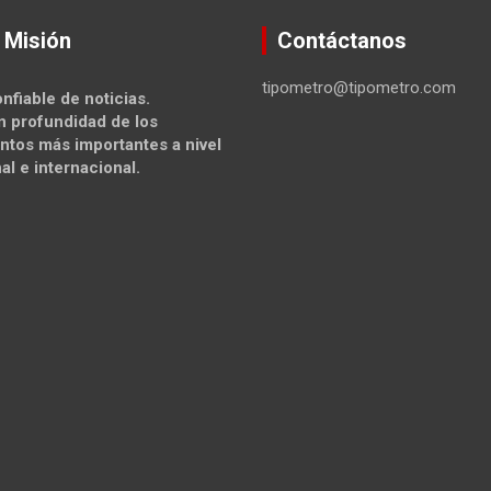
 Misión
Contáctanos
tipometro@tipometro.com
nfiable de noticias.
n profundidad de los
ntos más importantes a nivel
al e internacional.