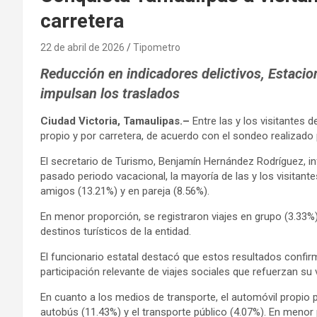
carretera
22 de abril de 2026
Tipometro
Reducción en indicadores delictivos, Estaci
impulsan los traslados
Ciudad Victoria, Tamaulipas.–
Entre las y los visitantes 
propio y por carretera, de acuerdo con el sondeo realizado 
El secretario de Turismo, Benjamín Hernández Rodríguez, i
pasado periodo vacacional, la mayoría de las y los visitante
amigos (13.21%) y en pareja (8.56%).
En menor proporción, se registraron viajes en grupo (3.33%)
destinos turísticos de la entidad.
El funcionario estatal destacó que estos resultados confir
participación relevante de viajes sociales que refuerzan su 
En cuanto a los medios de transporte, el automóvil propio 
autobús (11.43%) y el transporte público (4.07%). En menor 