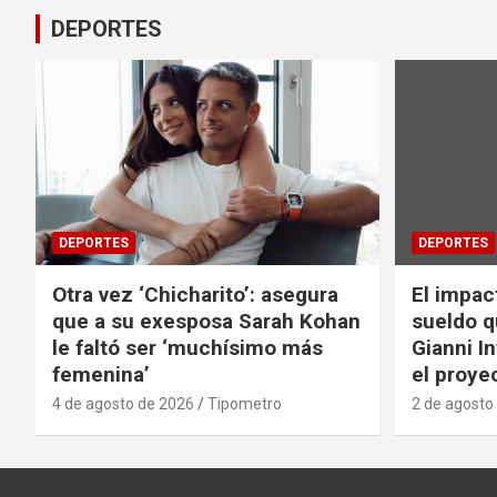
DEPORTES
DEPORTES
DEPORTES
Otra vez ‘Chicharito’: asegura
El impac
que a su exesposa Sarah Kohan
sueldo q
le faltó ser ‘muchísimo más
Gianni I
femenina’
el proyec
4 de agosto de 2026
Tipometro
2 de agosto