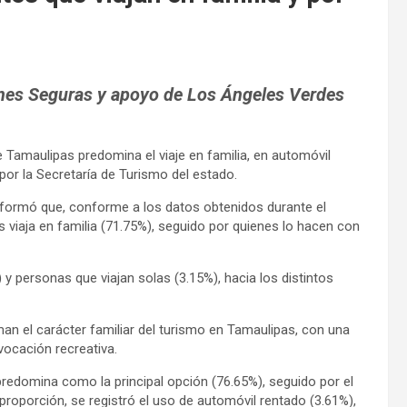
ones Seguras y apoyo de Los Ángeles Verdes
de Tamaulipas predomina el viaje en familia, en automóvil
por la Secretaría de Turismo del estado.
nformó que, conforme a los datos obtenidos durante el
s viaja en familia (71.75%), seguido por quienes lo hacen con
 y personas que viajan solas (3.15%), hacia los distintos
man el carácter familiar del turismo en Tamaulipas, con una
vocación recreativa.
predomina como la principal opción (76.65%), seguido por el
proporción, se registró el uso de automóvil rentado (3.61%),