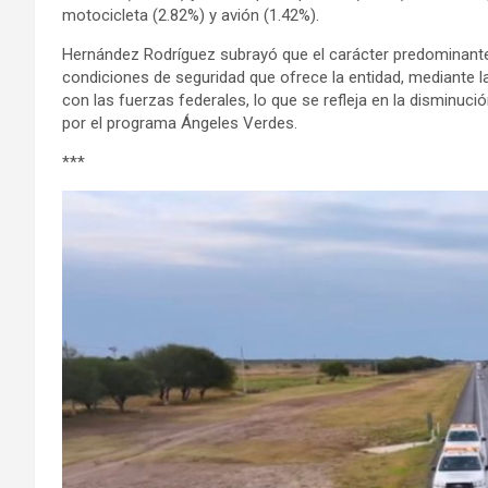
motocicleta (2.82%) y avión (1.42%).
Hernández Rodríguez subrayó que el carácter predominante
condiciones de seguridad que ofrece la entidad, mediante l
con las fuerzas federales, lo que se refleja en la disminuci
por el programa Ángeles Verdes.
***