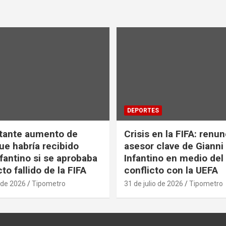
DEPORTES
tante aumento de
Crisis en la FIFA: renu
ue habría recibido
asesor clave de Gianni
nfantino si se aprobaba
Infantino en medio del
to fallido de la FIFA
conflicto con la UEFA
 de 2026
Tipometro
31 de julio de 2026
Tipometro