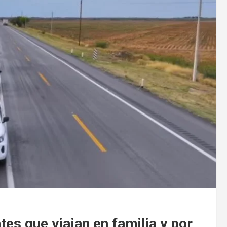
tes que viajan en familia y por