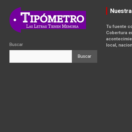
Nuestra
Tu fuente co
Cobertura e
acontecimie
Buscar
local, nacion
Buscar