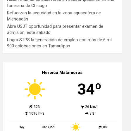
funeraria de Chicago
Refuerzan la seguridad en la zona aguacatera de
Michoacán
Abre USJT oportunidad para presentar examen de
admisión, este sábado
Logra STPS la generación de empleo con más de 6 mil
900 colocaciones en Tamaulipas
Heroica Matamoros
34º
52%
26 km/h
1016 hPa
3%
Hoy
34º / 27º
0%