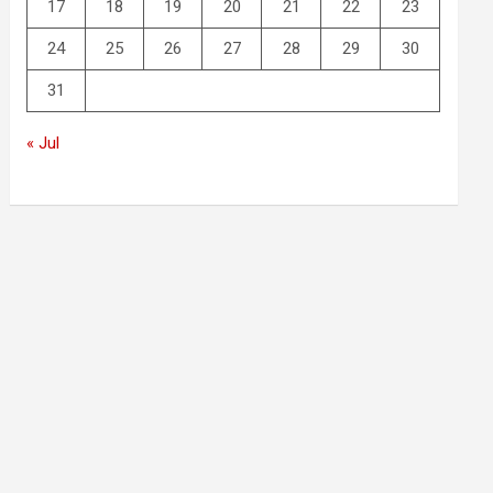
17
18
19
20
21
22
23
24
25
26
27
28
29
30
31
« Jul