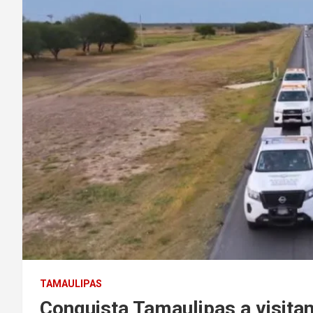
TAMAULIPAS
Conquista Tamaulipas a visitan