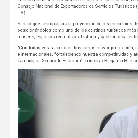
Consejo Nacional de Exportadores de Servicios Turístico
CV).
Señaló que se impulsará la proyección de los municipios de
posicionándolos como uno de los destinos turísticos más i
museos, espacios recreativos, historia y gastronomía, entr
“Con todas estas acciones buscamos mayor promoción, dif
e internacionales, fortaleciendo nuestra competitividad y a
Tamaulipas Seguro te Enamora”, concluyó Benjamín Hernán