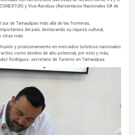
s (CONEXTUR) y Viva Aerobus (Aeroenlaces Nacionales SA de
l sur de Tamaulipas más allá de las fronteras,
mportantes del país, destacando su riqueza cultural,
e otras más.
usión y posicionamiento en mercados turísticos nacionales
tractivo como destino de alto potencial, por esto y más,
dez Rodríguez, secretario de Turismo en Tamaulipas.