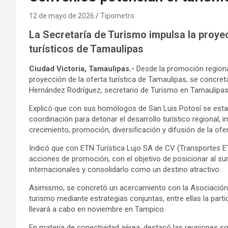
12 de mayo de 2026
Tipometro
La Secretaría de Turismo impulsa la proyec
turísticos de Tamaulipas
Ciudad Victoria, Tamaulipas.-
Desde la promoción regional
proyección de la oferta turística de Tamaulipas, se concret
Hernández Rodríguez, secretario de Turismo en Tamaulipas
Explicó que con sus homólogos de San Luis Potosí se esta
coordinación para detonar el desarrollo turístico regional
crecimiento, promoción, diversificación y difusión de la of
Indicó que con ETN Turística Lujo SA de CV (Transportes ET
acciones de promoción, con el objetivo de posicionar al s
internacionales y consolidarlo como un destino atractivo.
Asimismo, se concretó un acercamiento con la Asociación
turismo mediante estrategias conjuntas, entre ellas la part
llevará a cabo en noviembre en Tampico.
En materia de conectividad aérea, destacó las reuniones 