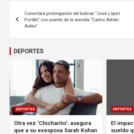
Navegación
Conectará prolongación del bulevar “José López
de
Portillo” con puente de la avenida “Carlos Adrián
Avilés”
entradas
DEPORTES
DEPORTES
DEPORTES
Otra vez ‘Chicharito’: asegura
El impac
que a su exesposa Sarah Kohan
sueldo q