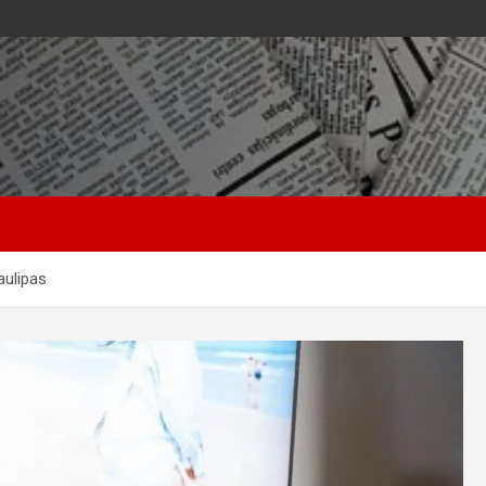
aulipas