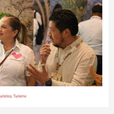
urístico
,
Turismo