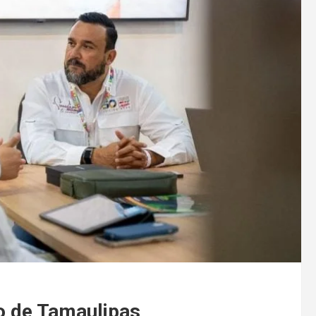
o de Tamaulipas