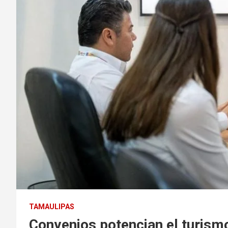
TAMAULIPAS
Convenios potencian el turism