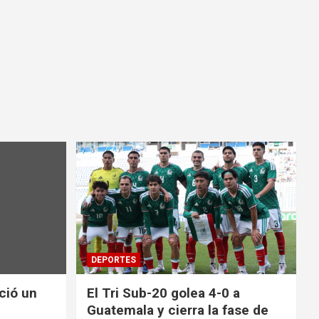
DEPORTES
nció un
El Tri Sub-20 golea 4-0 a
Guatemala y cierra la fase de