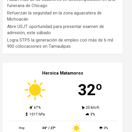
funeraria de Chicago
Refuerzan la seguridad en la zona aguacatera de
Michoacán
Abre USJT oportunidad para presentar examen de
admisión, este sábado
Logra STPS la generación de empleo con más de 6 mil
900 colocaciones en Tamaulipas
Heroica Matamoros
32º
67%
20 km/h
1017 hPa
3%
Hoy
34º / 27º
0%