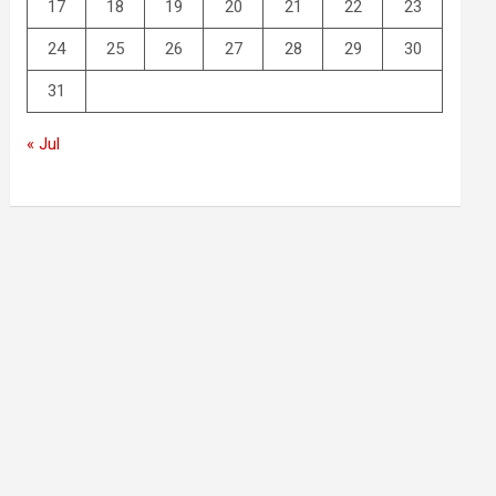
17
18
19
20
21
22
23
24
25
26
27
28
29
30
31
« Jul