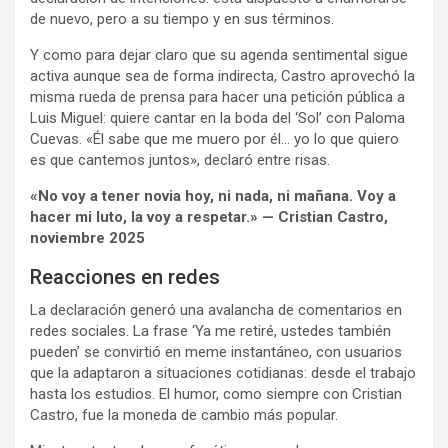
de nuevo, pero a su tiempo y en sus términos.
Y como para dejar claro que su agenda sentimental sigue
activa aunque sea de forma indirecta, Castro aprovechó la
misma rueda de prensa para hacer una petición pública a
Luis Miguel: quiere cantar en la boda del ‘Sol’ con Paloma
Cuevas. «Él sabe que me muero por él… yo lo que quiero
es que cantemos juntos», declaró entre risas.
«No voy a tener novia hoy, ni nada, ni mañana. Voy a
hacer mi luto, la voy a respetar.» — Cristian Castro,
noviembre 2025
Reacciones en redes
La declaración generó una avalancha de comentarios en
redes sociales. La frase ‘Ya me retiré, ustedes también
pueden’ se convirtió en meme instantáneo, con usuarios
que la adaptaron a situaciones cotidianas: desde el trabajo
hasta los estudios. El humor, como siempre con Cristian
Castro, fue la moneda de cambio más popular.