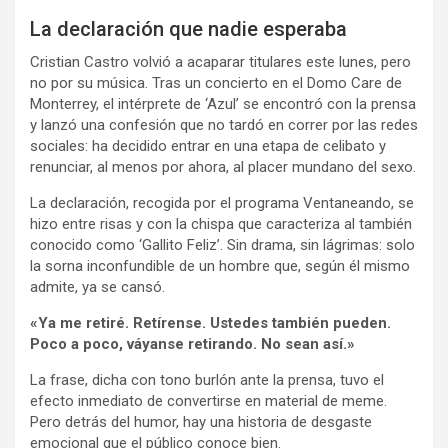
La declaración que nadie esperaba
Cristian Castro volvió a acaparar titulares este lunes, pero
no por su música. Tras un concierto en el Domo Care de
Monterrey, el intérprete de ‘Azul’ se encontró con la prensa
y lanzó una confesión que no tardó en correr por las redes
sociales: ha decidido entrar en una etapa de celibato y
renunciar, al menos por ahora, al placer mundano del sexo.
La declaración, recogida por el programa Ventaneando, se
hizo entre risas y con la chispa que caracteriza al también
conocido como ‘Gallito Feliz’. Sin drama, sin lágrimas: solo
la sorna inconfundible de un hombre que, según él mismo
admite, ya se cansó.
«Ya me retiré. Retírense. Ustedes también pueden.
Poco a poco, váyanse retirando. No sean así.»
La frase, dicha con tono burlón ante la prensa, tuvo el
efecto inmediato de convertirse en material de meme.
Pero detrás del humor, hay una historia de desgaste
emocional que el público conoce bien.