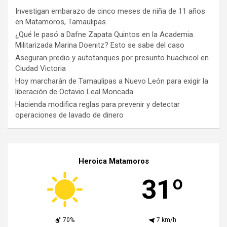
Investigan embarazo de cinco meses de niña de 11 años
en Matamoros, Tamaulipas
¿Qué le pasó a Dafne Zapata Quintos en la Academia
Militarizada Marina Doenitz? Esto se sabe del caso
Aseguran predio y autotanques por presunto huachicol en
Ciudad Victoria
Hoy marcharán de Tamaulipas a Nuevo León para exigir la
liberación de Octavio Leal Moncada
Hacienda modifica reglas para prevenir y detectar
operaciones de lavado de dinero
Heroica Matamoros
31º
70%
7 km/h