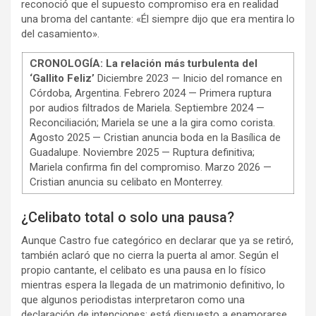
reconoció que el supuesto compromiso era en realidad
una broma del cantante: «Él siempre dijo que era mentira lo
del casamiento».
CRONOLOGÍA: La relación más turbulenta del
‘Gallito Feliz’
Diciembre 2023 — Inicio del romance en
Córdoba, Argentina. Febrero 2024 — Primera ruptura
por audios filtrados de Mariela. Septiembre 2024 —
Reconciliación; Mariela se une a la gira como corista.
Agosto 2025 — Cristian anuncia boda en la Basílica de
Guadalupe. Noviembre 2025 — Ruptura definitiva;
Mariela confirma fin del compromiso. Marzo 2026 —
Cristian anuncia su celibato en Monterrey.
¿Celibato total o solo una pausa?
Aunque Castro fue categórico en declarar que ya se retiró,
también aclaró que no cierra la puerta al amor. Según el
propio cantante, el celibato es una pausa en lo físico
mientras espera la llegada de un matrimonio definitivo, lo
que algunos periodistas interpretaron como una
declaración de intenciones: está dispuesto a enamorarse