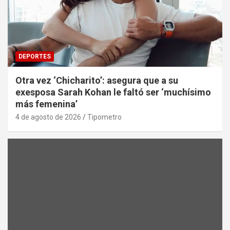
DEPORTES
Otra vez ‘Chicharito’: asegura que a su
exesposa Sarah Kohan le faltó ser ‘muchísimo
más femenina’
4 de agosto de 2026
Tipometro