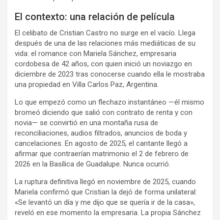
El contexto: una relación de película
El celibato de Cristian Castro no surge en el vacío. Llega
después de una de las relaciones más mediáticas de su
vida: el romance con Mariela Sánchez, empresaria
cordobesa de 42 años, con quien inició un noviazgo en
diciembre de 2023 tras conocerse cuando ella le mostraba
una propiedad en Villa Carlos Paz, Argentina.
Lo que empezó como un flechazo instantáneo —él mismo
bromeó diciendo que salió con contrato de renta y con
novia— se convirtió en una montaña rusa de
reconciliaciones, audios filtrados, anuncios de boda y
cancelaciones. En agosto de 2025, el cantante llegó a
afirmar que contraerían matrimonio el 2 de febrero de
2026 en la Basílica de Guadalupe. Nunca ocurrió.
La ruptura definitiva llegó en noviembre de 2025, cuando
Mariela confirmó que Cristian la dejó de forma unilateral:
«Se levantó un día y me dijo que se quería ir de la casa»,
reveló en ese momento la empresaria. La propia Sánchez