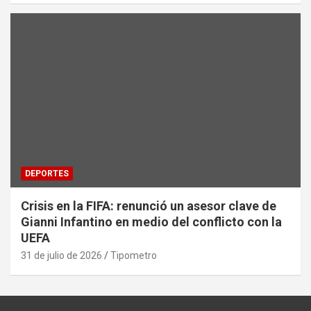
DEPORTES
Crisis en la FIFA: renunció un asesor clave de
Gianni Infantino en medio del conflicto con la
UEFA
31 de julio de 2026
Tipometro