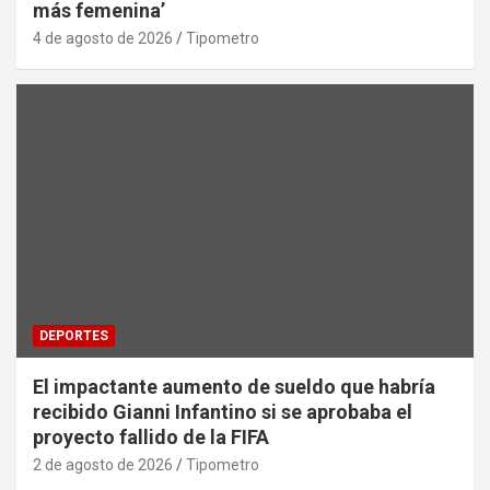
más femenina’
4 de agosto de 2026
Tipometro
DEPORTES
El impactante aumento de sueldo que habría
recibido Gianni Infantino si se aprobaba el
proyecto fallido de la FIFA
2 de agosto de 2026
Tipometro