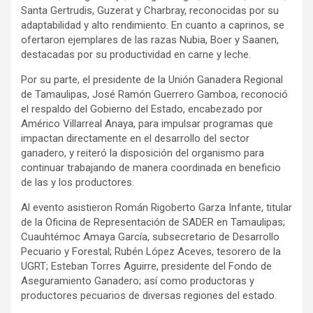
Santa Gertrudis, Guzerat y Charbray, reconocidas por su
adaptabilidad y alto rendimiento. En cuanto a caprinos, se
ofertaron ejemplares de las razas Nubia, Boer y Saanen,
destacadas por su productividad en carne y leche.
Por su parte, el presidente de la Unión Ganadera Regional
de Tamaulipas, José Ramón Guerrero Gamboa, reconoció
el respaldo del Gobierno del Estado, encabezado por
Américo Villarreal Anaya, para impulsar programas que
impactan directamente en el desarrollo del sector
ganadero, y reiteró la disposición del organismo para
continuar trabajando de manera coordinada en beneficio
de las y los productores.
Al evento asistieron Román Rigoberto Garza Infante, titular
de la Oficina de Representación de SADER en Tamaulipas;
Cuauhtémoc Amaya García, subsecretario de Desarrollo
Pecuario y Forestal; Rubén López Aceves, tesorero de la
UGRT; Esteban Torres Aguirre, presidente del Fondo de
Aseguramiento Ganadero; así como productoras y
productores pecuarios de diversas regiones del estado.