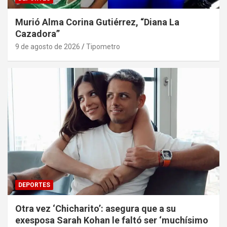
Murió Alma Corina Gutiérrez, “Diana La
Cazadora”
9 de agosto de 2026
Tipometro
DEPORTES
Otra vez ‘Chicharito’: asegura que a su
exesposa Sarah Kohan le faltó ser ‘muchísimo