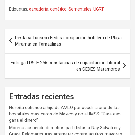
Etiquetas:
ganadería
,
genético
,
Sementales
,
UGRT
Navegación
Destaca Turismo Federal ocupación hotelera de Playa
de
Miramar en Tamaulipas
entradas
Entrega ITACE 256 constancias de capacitación laboral
en CEDES Matamoros
Entradas recientes
Noroña defiende a hijo de AMLO por acudir a uno de los
hospitales más caros de México y no al IMSS: “Para eso
gana el dinero”
Morena suspende derechos partidistas a Nay Salvatori y
Grace Palomares tras arremeter contra adultos mayores