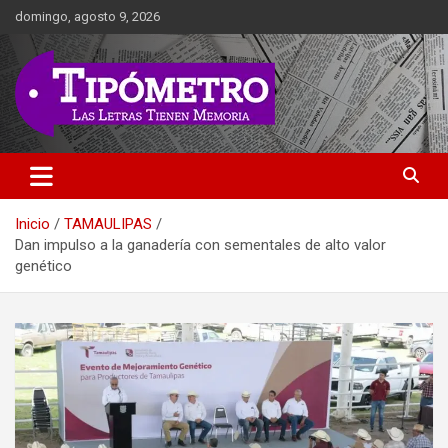
Saltar
domingo, agosto 9, 2026
al
contenido
Las Letras Tienen Memoria
Tipometro
Inicio
TAMAULIPAS
Dan impulso a la ganadería con sementales de alto valor
genético