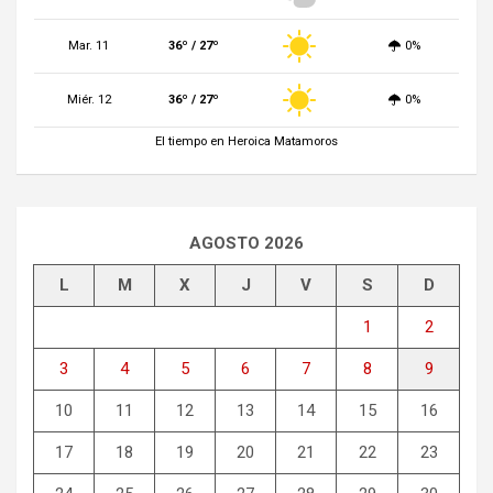
Mar. 11
36º / 27º
0%
Miér. 12
36º / 27º
0%
El tiempo en Heroica Matamoros
AGOSTO 2026
L
M
X
J
V
S
D
1
2
3
4
5
6
7
8
9
10
11
12
13
14
15
16
17
18
19
20
21
22
23