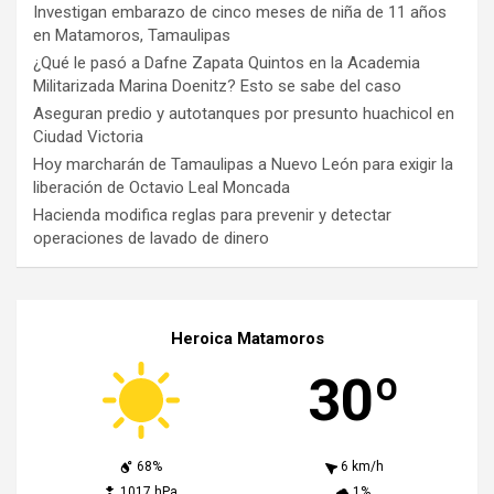
Investigan embarazo de cinco meses de niña de 11 años
en Matamoros, Tamaulipas
¿Qué le pasó a Dafne Zapata Quintos en la Academia
Militarizada Marina Doenitz? Esto se sabe del caso
Aseguran predio y autotanques por presunto huachicol en
Ciudad Victoria
Hoy marcharán de Tamaulipas a Nuevo León para exigir la
liberación de Octavio Leal Moncada
Hacienda modifica reglas para prevenir y detectar
operaciones de lavado de dinero
Heroica Matamoros
30º
68%
6 km/h
1017 hPa
1%