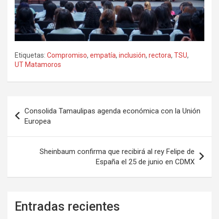
Etiquetas:
Compromiso
,
empatía
,
inclusión
,
rectora
,
TSU
,
UT Matamoros
Navegación
Consolida Tamaulipas agenda económica con la Unión
de
Europea
entradas
Sheinbaum confirma que recibirá al rey Felipe de
España el 25 de junio en CDMX
Entradas recientes