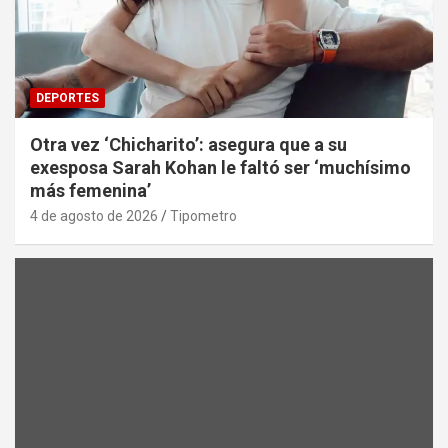
DEPORTES
Otra vez ‘Chicharito’: asegura que a su
exesposa Sarah Kohan le faltó ser ‘muchísimo
más femenina’
4 de agosto de 2026
Tipometro