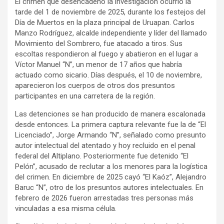
El crimen que desencadenó la investigación ocurrió la
tarde del 1 de noviembre de 2025, durante los festejos del
Día de Muertos en la plaza principal de Uruapan. Carlos
Manzo Rodríguez, alcalde independiente y líder del llamado
Movimiento del Sombrero, fue atacado a tiros. Sus
escoltas respondieron al fuego y abatieron en el lugar a
Víctor Manuel “N”, un menor de 17 años que habría
actuado como sicario. Días después, el 10 de noviembre,
aparecieron los cuerpos de otros dos presuntos
participantes en una carretera de la región.
Las detenciones se han producido de manera escalonada
desde entonces. La primera captura relevante fue la de “El
Licenciado”, Jorge Armando “N”, señalado como presunto
autor intelectual del atentado y hoy recluido en el penal
federal del Altiplano. Posteriormente fue detenido “El
Pelón”, acusado de reclutar a los menores para la logística
del crimen. En diciembre de 2025 cayó “El Kaóz”, Alejandro
Baruc “N”, otro de los presuntos autores intelectuales. En
febrero de 2026 fueron arrestadas tres personas más
vinculadas a esa misma célula.