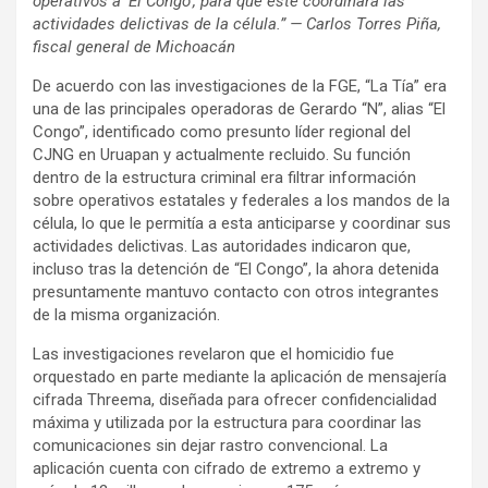
operativos a ‘El Congo’, para que éste coordinara las
actividades delictivas de la célula.” — Carlos Torres Piña,
fiscal general de Michoacán
De acuerdo con las investigaciones de la FGE, “La Tía” era
una de las principales operadoras de Gerardo “N”, alias “El
Congo”, identificado como presunto líder regional del
CJNG en Uruapan y actualmente recluido. Su función
dentro de la estructura criminal era filtrar información
sobre operativos estatales y federales a los mandos de la
célula, lo que le permitía a esta anticiparse y coordinar sus
actividades delictivas. Las autoridades indicaron que,
incluso tras la detención de “El Congo”, la ahora detenida
presuntamente mantuvo contacto con otros integrantes
de la misma organización.
Las investigaciones revelaron que el homicidio fue
orquestado en parte mediante la aplicación de mensajería
cifrada Threema, diseñada para ofrecer confidencialidad
máxima y utilizada por la estructura para coordinar las
comunicaciones sin dejar rastro convencional. La
aplicación cuenta con cifrado de extremo a extremo y