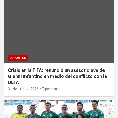
DEPORTES
Crisis en la FIFA: renunció un asesor clave de
Gianni Infantino en medio del conflicto con la
UEFA
31 de julio de 2026
Tipometro