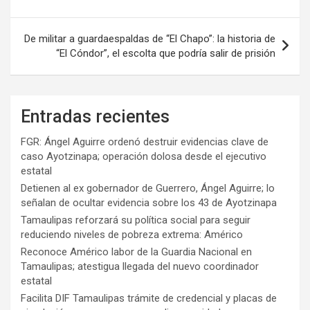
entradas
De militar a guardaespaldas de “El Chapo”: la historia de
“El Cóndor”, el escolta que podría salir de prisión
Entradas recientes
FGR: Ángel Aguirre ordenó destruir evidencias clave de
caso Ayotzinapa; operación dolosa desde el ejecutivo
estatal
Detienen al ex gobernador de Guerrero, Ángel Aguirre; lo
señalan de ocultar evidencia sobre los 43 de Ayotzinapa
Tamaulipas reforzará su política social para seguir
reduciendo niveles de pobreza extrema: Américo
Reconoce Américo labor de la Guardia Nacional en
Tamaulipas; atestigua llegada del nuevo coordinador
estatal
Facilita DIF Tamaulipas trámite de credencial y placas de