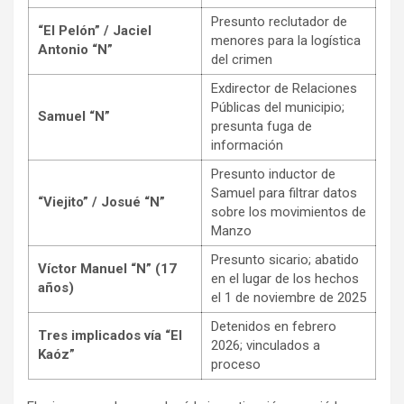
Presunto reclutador de
“El Pelón” / Jaciel
menores para la logística
Antonio “N”
del crimen
Exdirector de Relaciones
Públicas del municipio;
Samuel “N”
presunta fuga de
información
Presunto inductor de
Samuel para filtrar datos
“Viejito” / Josué “N”
sobre los movimientos de
Manzo
Presunto sicario; abatido
Víctor Manuel “N” (17
en el lugar de los hechos
años)
el 1 de noviembre de 2025
Detenidos en febrero
Tres implicados vía “El
2026; vinculados a
Kaóz”
proceso