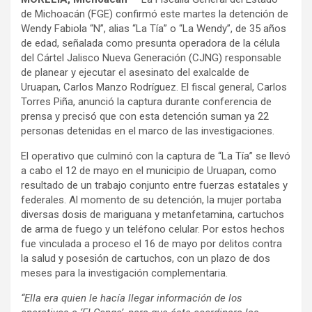
de Michoacán (FGE) confirmó este martes la detención de
Wendy Fabiola “N”, alias “La Tía” o “La Wendy”, de 35 años
de edad, señalada como presunta operadora de la célula
del Cártel Jalisco Nueva Generación (CJNG) responsable
de planear y ejecutar el asesinato del exalcalde de
Uruapan, Carlos Manzo Rodríguez. El fiscal general, Carlos
Torres Piña, anunció la captura durante conferencia de
prensa y precisó que con esta detención suman ya 22
personas detenidas en el marco de las investigaciones.
El operativo que culminó con la captura de “La Tía” se llevó
a cabo el 12 de mayo en el municipio de Uruapan, como
resultado de un trabajo conjunto entre fuerzas estatales y
federales. Al momento de su detención, la mujer portaba
diversas dosis de mariguana y metanfetamina, cartuchos
de arma de fuego y un teléfono celular. Por estos hechos
fue vinculada a proceso el 16 de mayo por delitos contra
la salud y posesión de cartuchos, con un plazo de dos
meses para la investigación complementaria.
“Ella era quien le hacía llegar información de los