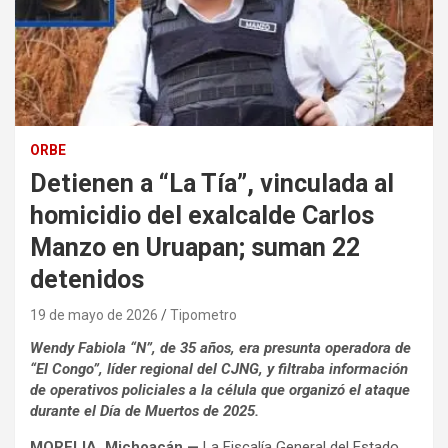
ORBE
Detienen a “La Tía”, vinculada al
homicidio del exalcalde Carlos
Manzo en Uruapan; suman 22
detenidos
19 de mayo de 2026
Tipometro
Wendy Fabiola “N”, de 35 años, era presunta operadora de
“El Congo”, líder regional del CJNG, y filtraba información
de operativos policiales a la célula que organizó el ataque
durante el Día de Muertos de 2025.
MORELIA, Michoacán —
La Fiscalía General del Estado