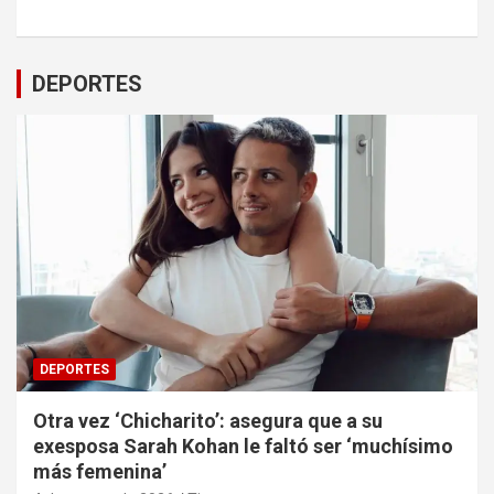
DEPORTES
DEPORTES
Otra vez ‘Chicharito’: asegura que a su
exesposa Sarah Kohan le faltó ser ‘muchísimo
más femenina’