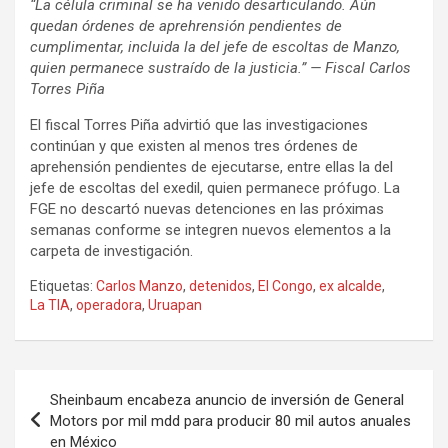
“La célula criminal se ha venido desarticulando. Aún
quedan órdenes de aprehrensión pendientes de
cumplimentar, incluida la del jefe de escoltas de Manzo,
quien permanece sustraído de la justicia.” — Fiscal Carlos
Torres Piña
El fiscal Torres Piña advirtió que las investigaciones
continúan y que existen al menos tres órdenes de
aprehensión pendientes de ejecutarse, entre ellas la del
jefe de escoltas del exedil, quien permanece prófugo. La
FGE no descartó nuevas detenciones en las próximas
semanas conforme se integren nuevos elementos a la
carpeta de investigación.
Etiquetas:
Carlos Manzo
,
detenidos
,
El Congo
,
ex alcalde
,
La TIA
,
operadora
,
Uruapan
Navegación
Sheinbaum encabeza anuncio de inversión de General
de
Motors por mil mdd para producir 80 mil autos anuales
en México