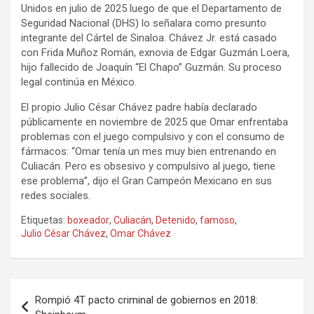
Unidos en julio de 2025 luego de que el Departamento de
Seguridad Nacional (DHS) lo señalara como presunto
integrante del Cártel de Sinaloa. Chávez Jr. está casado
con Frida Muñoz Román, exnovia de Edgar Guzmán Loera,
hijo fallecido de Joaquín “El Chapo” Guzmán. Su proceso
legal continúa en México.
El propio Julio César Chávez padre había declarado
públicamente en noviembre de 2025 que Omar enfrentaba
problemas con el juego compulsivo y con el consumo de
fármacos: “Omar tenía un mes muy bien entrenando en
Culiacán. Pero es obsesivo y compulsivo al juego, tiene
ese problema”, dijo el Gran Campeón Mexicano en sus
redes sociales.
Etiquetas:
boxeador
,
Culiacán
,
Detenido
,
famoso
,
Julio César Chávez
,
Omar Chávez
Navegación
Rompió 4T pacto criminal de gobiernos en 2018:
de