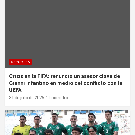
DEPORTES
Crisis en la FIFA: renunció un asesor clave de
Gianni Infantino en medio del conflicto con la
UEFA
31 de julio de 2026
Tipometro