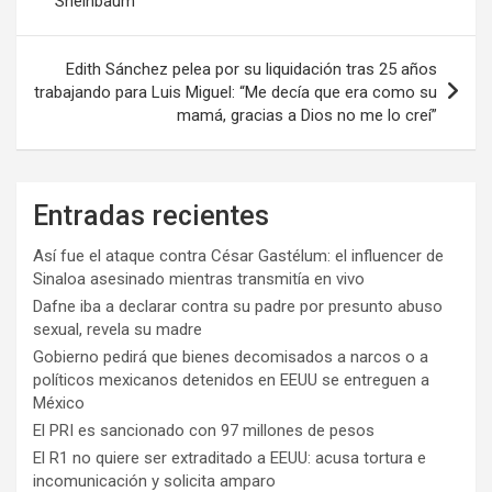
Sheinbaum
entradas
Edith Sánchez pelea por su liquidación tras 25 años
trabajando para Luis Miguel: “Me decía que era como su
mamá, gracias a Dios no me lo creí”
Entradas recientes
Así fue el ataque contra César Gastélum: el influencer de
Sinaloa asesinado mientras transmitía en vivo
Dafne iba a declarar contra su padre por presunto abuso
sexual, revela su madre
Gobierno pedirá que bienes decomisados a narcos o a
políticos mexicanos detenidos en EEUU se entreguen a
México
El PRI es sancionado con 97 millones de pesos
El R1 no quiere ser extraditado a EEUU: acusa tortura e
incomunicación y solicita amparo