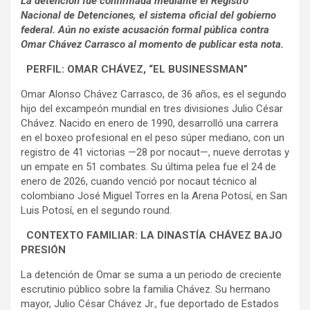
La detención fue confirmada mediante el Registro
Nacional de Detenciones, el sistema oficial del gobierno
federal. Aún no existe acusación formal pública contra
Omar Chávez Carrasco al momento de publicar esta nota.
PERFIL: OMAR CHÁVEZ, “EL BUSINESSMAN”
Omar Alonso Chávez Carrasco, de 36 años, es el segundo
hijo del excampeón mundial en tres divisiones Julio César
Chávez. Nacido en enero de 1990, desarrolló una carrera
en el boxeo profesional en el peso súper mediano, con un
registro de 41 victorias —28 por nocaut—, nueve derrotas y
un empate en 51 combates. Su última pelea fue el 24 de
enero de 2026, cuando venció por nocaut técnico al
colombiano José Miguel Torres en la Arena Potosí, en San
Luis Potosí, en el segundo round.
CONTEXTO FAMILIAR: LA DINASTÍA CHÁVEZ BAJO
PRESIÓN
La detención de Omar se suma a un periodo de creciente
escrutinio público sobre la familia Chávez. Su hermano
mayor, Julio César Chávez Jr., fue deportado de Estados