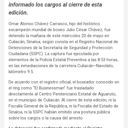
informado los cargos al cierre de esta
edición.
Omar Alonso Chávez Carrasco, hijo del histórico
excampeón mundial de boxeo Julio César Chávez, fue
detenido la mañana de este miércoles 20 de mayo en
Culiacán, Sinaloa, según consta en el Registro Nacional de
Detenciones de la Secretaría de Seguridad y Protección
Ciudadana (SSPC). La captura fue ejecutada por
elementos de la Policía Estatal Preventiva a las 8:53 horas,
en las inmediaciones de la carretera Culiacán–Navolato,
kilómetro 9.5.
De acuerdo con el registro oficial, el boxeador conocido en
el ring como “El Businessman” fue trasladado
directamente al Centro Penitenciario Estatal de Aguaruto,
en el municipio de Culiacán. Al cierre de esta edición, ni la
Fiscalía General de la República, ni la Fiscalía del Estado de
Sinaloa, ni la SSPC habían emitido una postura pública
sobre los cargos o la causa del arresto.