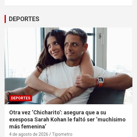
DEPORTES
DEPORTES
Otra vez ‘Chicharito’: asegura que a su
exesposa Sarah Kohan le faltó ser ‘muchísimo
más femenina’
4 de agosto de 2026
Tipometro