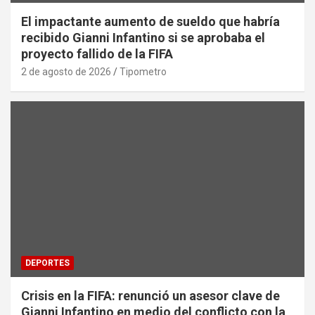
El impactante aumento de sueldo que habría
recibido Gianni Infantino si se aprobaba el
proyecto fallido de la FIFA
2 de agosto de 2026
Tipometro
DEPORTES
Crisis en la FIFA: renunció un asesor clave de
Gianni Infantino en medio del conflicto con la