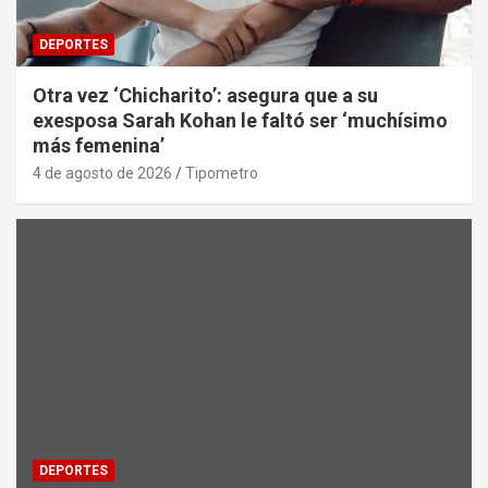
DEPORTES
Otra vez ‘Chicharito’: asegura que a su
exesposa Sarah Kohan le faltó ser ‘muchísimo
más femenina’
4 de agosto de 2026
Tipometro
DEPORTES