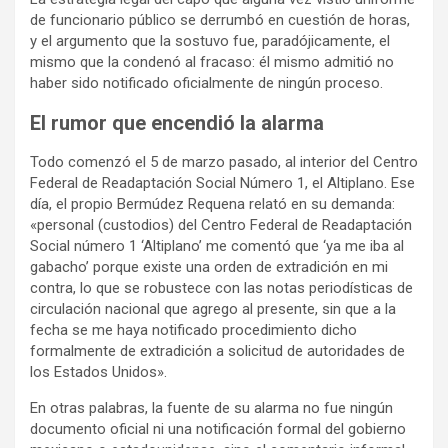
de funcionario público se derrumbó en cuestión de horas,
y el argumento que la sostuvo fue, paradójicamente, el
mismo que la condenó al fracaso: él mismo admitió no
haber sido notificado oficialmente de ningún proceso.
El rumor que encendió la alarma
Todo comenzó el 5 de marzo pasado, al interior del Centro
Federal de Readaptación Social Número 1, el Altiplano. Ese
día, el propio Bermúdez Requena relató en su demanda:
«personal (custodios) del Centro Federal de Readaptación
Social número 1 ‘Altiplano’ me comentó que ‘ya me iba al
gabacho’ porque existe una orden de extradición en mi
contra, lo que se robustece con las notas periodísticas de
circulación nacional que agrego al presente, sin que a la
fecha se me haya notificado procedimiento dicho
formalmente de extradición a solicitud de autoridades de
los Estados Unidos».
En otras palabras, la fuente de su alarma no fue ningún
documento oficial ni una notificación formal del gobierno