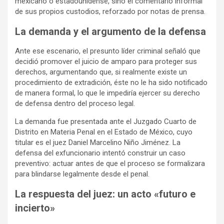
mexicano o estadounidense, sino el comentario informal
de sus propios custodios, reforzado por notas de prensa.
La demanda y el argumento de la defensa
Ante ese escenario, el presunto líder criminal señaló que
decidió promover el juicio de amparo para proteger sus
derechos, argumentando que, si realmente existe un
procedimiento de extradición, éste no le ha sido notificado
de manera formal, lo que le impediría ejercer su derecho
de defensa dentro del proceso legal.
La demanda fue presentada ante el Juzgado Cuarto de
Distrito en Materia Penal en el Estado de México, cuyo
titular es el juez Daniel Marcelino Niño Jiménez. La
defensa del exfuncionario intentó construir un caso
preventivo: actuar antes de que el proceso se formalizara
para blindarse legalmente desde el penal.
La respuesta del juez: un acto «futuro e
incierto»