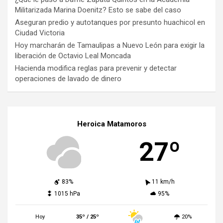
Militarizada Marina Doenitz? Esto se sabe del caso
Aseguran predio y autotanques por presunto huachicol en
Ciudad Victoria
Hoy marcharán de Tamaulipas a Nuevo León para exigir la
liberación de Octavio Leal Moncada
Hacienda modifica reglas para prevenir y detectar
operaciones de lavado de dinero
Heroica Matamoros
27º
83%
11 km/h
1015 hPa
95%
Hoy
35º / 25º
20%