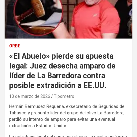
ORBE
«El Abuelo» pierde su apuesta
legal: Juez desecha amparo de
líder de La Barredora contra
posible extradición a EE.UU.
10 de marzo de 2026
Tipometro
Hernán Bermúdez Requena, exsecretario de Seguridad de
Tabasco y presunto líder del grupo delictivo La Barredora,
perdió su intento de amparo para evitar una eventual
extradición a Estados Unidos.
La estrategia legal del capo que alguna vez vistió uniforme