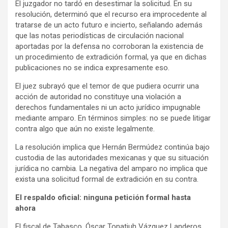
El juzgador no tardó en desestimar la solicitud. En su
resolución, determinó que el recurso era improcedente al
tratarse de un acto futuro e incierto, señalando además
que las notas periodísticas de circulación nacional
aportadas por la defensa no corroboran la existencia de
un procedimiento de extradición formal, ya que en dichas
publicaciones no se indica expresamente eso.
El juez subrayó que el temor de que pudiera ocurrir una
acción de autoridad no constituye una violación a
derechos fundamentales ni un acto jurídico impugnable
mediante amparo. En términos simples: no se puede litigar
contra algo que aún no existe legalmente.
La resolución implica que Hernán Bermúdez continúa bajo
custodia de las autoridades mexicanas y que su situación
jurídica no cambia. La negativa del amparo no implica que
exista una solicitud formal de extradición en su contra.
El respaldo oficial: ninguna petición formal hasta
ahora
El fiscal de Tabasco, Óscar Tonatiuh Vázquez Landeros,