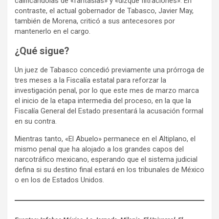
calificándolas de «fantasías» y «dizque filtraciones». En
contraste, el actual gobernador de Tabasco, Javier May,
también de Morena, criticó a sus antecesores por
mantenerlo en el cargo.
¿Qué sigue?
Un juez de Tabasco concedió previamente una prórroga de
tres meses a la Fiscalía estatal para reforzar la
investigación penal, por lo que este mes de marzo marca
el inicio de la etapa intermedia del proceso, en la que la
Fiscalía General del Estado presentará la acusación formal
en su contra.
Mientras tanto, «El Abuelo» permanece en el Altiplano, el
mismo penal que ha alojado a los grandes capos del
narcotráfico mexicano, esperando que el sistema judicial
defina si su destino final estará en los tribunales de México
o en los de Estados Unidos.