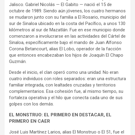
Jalisco. Gabriel Nicolás — El Gabito — nació el 15 de
octubre de 1989. Siendo aún jóvenes, los cuatro hermanos
se mudaron junto con su familia a El Rosario, municipio del
sur de Sinaloa ubicado en la costa del Pacífico, a unos 130
kilómetros al sur de Mazatlán. Fue en ese municipio donde
comenzaron a involucrarse en las actividades del Cártel de
Sinaloa, específicamente bajo el mando de Juan Alfonso
Corona Betancourt, alias El Lobo, operador de la facción
que entonces encabezaban los hijos de Joaquín El Chapo
Guzmán.
Desde el inicio, el clan operó como una unidad. No eran
cuatro individuos con roles separados: eran una estructura
familiar integrada, con lealtades cruzadas y territorios
complementarios. Esa cohesión fue, al mismo tiempo, su
fortaleza operativa y el hilo que conecta cada uno de sus
golpes con los demás.
EL MONSTRUO: EL PRIMERO EN DESTACAR, EL
PRIMERO EN CAER
José Luis Martínez Larios, alias El Monstruo o El 51, fue el