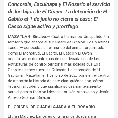
Concordia, Escuinapa y El Rosario al servicio
de los hijos de El Chapo. La detención de El
Gabito el 1 de junio no cierra el caso: El
Casco sigue activo y prorrfugo
MAZATLÁN, Sinaloa.—
Cuatro hermanos. Un apellido. Un
territorio que abarca el sur entero de Sinaloa. Los Martínez
Larios — conocidos en el mundo del crimen organizado
como El Monstruo, El Gabito, El Casco y El Owen —
construyeron durante más de una década una de las
estructuras de control territorial más sólidas que Los
Chapitos tienen fuera de Culiacán. La detención de El
Gabito en Mazatlán el 1 de junio de 2026 pone en el centro
de atención la historia de este clan: quiénes son, cómo
llegaron al poder y qué significa su desmantelamiento
parcial para la faccion liderada por Iván Archivaldo y Jesús
Alfredo Guzmán Salazar.
EL ORIGEN: DE GUADALAJARA A EL ROSARIO
El clan Martínez Larios es originario de Guadalajara,