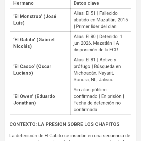
Hermano
Datos clave
Alias: El 51 | Fallecido:
‘El Monstruo’ (José
abatido en Mazatlán, 2015
Luis)
| Primer líder del clan
Alias: El 80 | Detenido: 1
‘El Gabito’ (Gabriel
jun 2026, Mazatlán | A
Nicolás)
disposición de la FGR
Alias: El 81 | Activo y
‘El Casco’ (Óscar
prófugo | Búsqueda en
Luciano)
Michoacán, Nayarit,
Sonora, NL, Jalisco
Sin alias público
‘El Owen’ (Eduardo
confirmado | En prisión |
Jonathan)
Fecha de detención no
confirmada
CONTEXTO: LA PRESIÓN SOBRE LOS CHAPITOS
La detenición de El Gabito se inscribe en una secuencia de