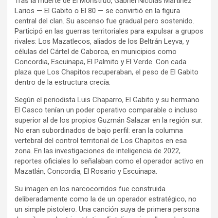
Tras la muerte de El Monstruo, Gabriel Nicolás Martínez
Larios — El Gabito o El 80 — se convirtió en la figura
central del clan. Su ascenso fue gradual pero sostenido.
Participó en las guerras territoriales para expulsar a grupos
rivales: Los Mazatlecos, aliados de los Beltrán Leyva, y
células del Cártel de Caborca, en municipios como
Concordia, Escuinapa, El Palmito y El Verde. Con cada
plaza que Los Chapitos recuperaban, el peso de El Gabito
dentro de la estructura crecía.
Según el periodista Luis Chaparro, El Gabito y su hermano
El Casco tenían un poder operativo comparable o incluso
superior al de los propios Guzmán Salazar en la región sur.
No eran subordinados de bajo perfil: eran la columna
vertebral del control territorial de Los Chapitos en esa
zona. En las investigaciones de inteligencia de 2022,
reportes oficiales lo señalaban como el operador activo en
Mazatlán, Concordia, El Rosario y Escuinapa.
Su imagen en los narcocorridos fue construida
deliberadamente como la de un operador estratégico, no
un simple pistolero. Una canción suya de primera persona