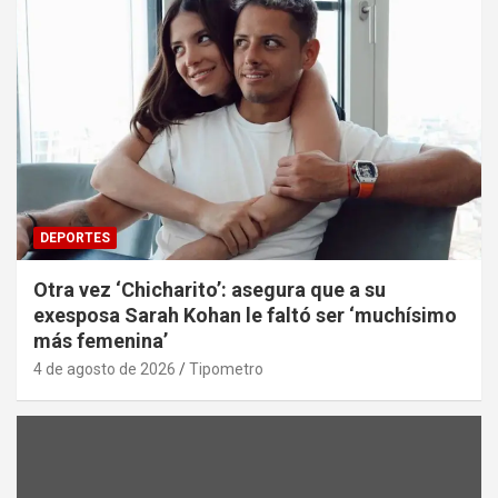
DEPORTES
Otra vez ‘Chicharito’: asegura que a su
exesposa Sarah Kohan le faltó ser ‘muchísimo
más femenina’
4 de agosto de 2026
Tipometro