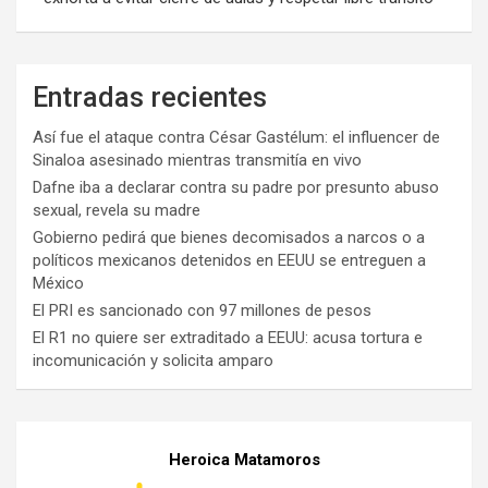
Entradas recientes
Así fue el ataque contra César Gastélum: el influencer de
Sinaloa asesinado mientras transmitía en vivo
Dafne iba a declarar contra su padre por presunto abuso
sexual, revela su madre
Gobierno pedirá que bienes decomisados a narcos o a
políticos mexicanos detenidos en EEUU se entreguen a
México
El PRI es sancionado con 97 millones de pesos
El R1 no quiere ser extraditado a EEUU: acusa tortura e
incomunicación y solicita amparo
Heroica Matamoros