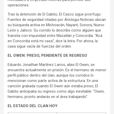
operaciones.
Tras la detención de El Gabito, El Casco sigue prorrfugo.
Fuentes de seguridad citadas por Aristegui Noticias ubican
su búsqueda activa en Michoacán, Nayarit, Sonora, Nuevo
León y Jalisco. Su corrido lo describe como alguien que
transita con impunidad entre Mazatlán y Concordia: “Acá
en Concordia está mi casa”, dice la letra. Por ahora, la
casa sigue vacía de fuerzas del orden.
EL OWEN: PRESO, PENDIENTE DE REGRESO
Eduardo Jonathan Martínez Larios, alias El Owen, se
encuentra actualmente en prisión. Es el hermano de menor
perfil público dentro del clan, aunque los corridos lo
mencionan como parte activa de la estructura. En una
canción grabada cuando El Owen aún estaba preso, El
Gabito anticipaba su regreso como algo inevitable: “Owen,
hermano, pronto andarás en el área trabajando”.
EL ESTADO DEL CLAN HOY