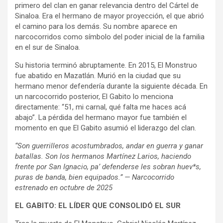
primero del clan en ganar relevancia dentro del Cártel de
Sinaloa. Era el hermano de mayor proyección, el que abrió
el camino para los demás. Su nombre aparece en
narcocorridos como símbolo del poder inicial de la familia
en el sur de Sinaloa.
Su historia terminó abruptamente. En 2015, El Monstruo
fue abatido en Mazatlán. Murió en la ciudad que su
hermano menor defendería durante la siguiente década. En
un narcocorrido posterior, El Gabito lo menciona
directamente: “51, mi carnal, qué falta me haces acá
abajo”. La pérdida del hermano mayor fue también el
momento en que El Gabito asumió el liderazgo del clan.
“Son guerrilleros acostumbrados, andar en guerra y ganar
batallas. Son los hermanos Martínez Larios, haciendo
frente por San Ignacio, pa’ defenderse les sobran huev*s,
puras de banda, bien equipados.” — Narcocorrido
estrenado en octubre de 2025
EL GABITO: EL LÍDER QUE CONSOLIDÓ EL SUR