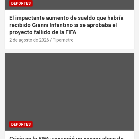
DEPORTES
El impactante aumento de sueldo que habría
recibido Gianni Infantino si se aprobaba el
proyecto fallido de la FIFA
2 de agosto de 2026
Tipometro
DEPORTES
Crisis en la FIFA: renunció un asesor clave de