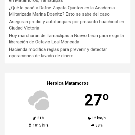
en Matamoros, Tamaulipas
¿Qué le pasó a Dafne Zapata Quintos en la Academia
Militarizada Marina Doenitz? Esto se sabe del caso
Aseguran predio y autotanques por presunto huachicol en
Ciudad Victoria
Hoy marcharán de Tamaulipas a Nuevo León para exigir la
liberación de Octavio Leal Moncada
Hacienda modifica reglas para prevenir y detectar
operaciones de lavado de dinero
Heroica Matamoros
27º
81%
12 km/h
1015 hPa
88%