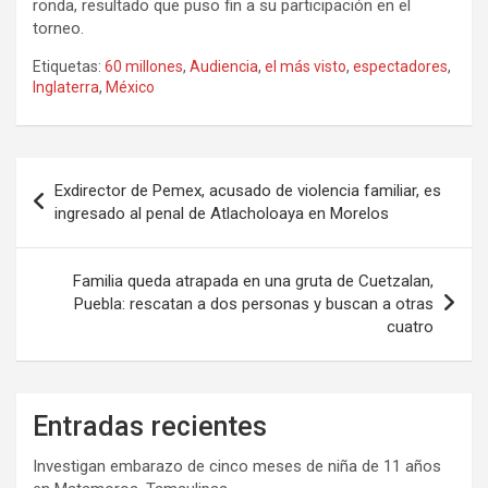
ronda, resultado que puso fin a su participación en el
torneo.
Etiquetas:
60 millones
,
Audiencia
,
el más visto
,
espectadores
,
Inglaterra
,
México
Navegación
Exdirector de Pemex, acusado de violencia familiar, es
de
ingresado al penal de Atlacholoaya en Morelos
entradas
Familia queda atrapada en una gruta de Cuetzalan,
Puebla: rescatan a dos personas y buscan a otras
cuatro
Entradas recientes
Investigan embarazo de cinco meses de niña de 11 años