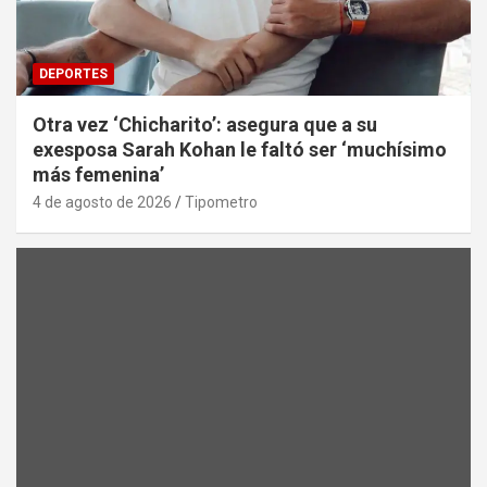
DEPORTES
Otra vez ‘Chicharito’: asegura que a su
exesposa Sarah Kohan le faltó ser ‘muchísimo
más femenina’
4 de agosto de 2026
Tipometro