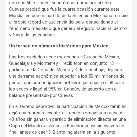
con sus 60 millones, superó esa marca por sí solo.
Cuevas precisó que fue la cuarta ocasión durante este
Mundial en que un partido de la Selección Mexicana rompió
el propio récord de audiencia del país, consolidando el
fenómeno mediático que generó el equipo nacional dentro
y fuera de las canchas.
Un torneo de números históricos para México
Las tres ciudades sede mexicanas —Ciudad de México,
Guadalajara y Monterrey— recibieron en conjunto 13
partidos de la Copa del Mundo y 4 de repechaje, dejando
una derrama económica superior a los 50 mil millones de
pesos, con una ocupación hotelera que superó el 80% en
las sedes y llegó al 95% en Cancún, de acuerdo con el
balance presentado por Cuevas.
En el terreno deportivo, la participación de México también
dejó una marca relevante: el Tricolor rompió una racha de
40 años sin ganar un partido de eliminación directa en una
Copa del Mundo, al vencer a Ecuador en dieciseisavos de
final, antes de caer 3-2 ante Inglaterra en la siguiente