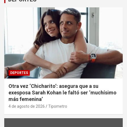
DEPORTES
Otra vez ‘Chicharito’: asegura que a su
exesposa Sarah Kohan le faltó ser ‘muchísimo
más femenina’
4 de agosto de 2026
Tipometro