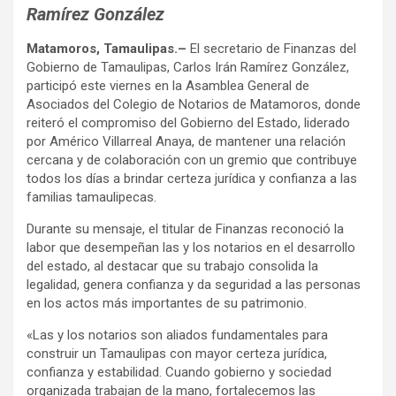
Ramírez González
Matamoros, Tamaulipas.–
El secretario de Finanzas del
Gobierno de Tamaulipas, Carlos Irán Ramírez González,
participó este viernes en la Asamblea General de
Asociados del Colegio de Notarios de Matamoros, donde
reiteró el compromiso del Gobierno del Estado, liderado
por Américo Villarreal Anaya, de mantener una relación
cercana y de colaboración con un gremio que contribuye
todos los días a brindar certeza jurídica y confianza a las
familias tamaulipecas.
Durante su mensaje, el titular de Finanzas reconoció la
labor que desempeñan las y los notarios en el desarrollo
del estado, al destacar que su trabajo consolida la
legalidad, genera confianza y da seguridad a las personas
en los actos más importantes de su patrimonio.
«Las y los notarios son aliados fundamentales para
construir un Tamaulipas con mayor certeza jurídica,
confianza y estabilidad. Cuando gobierno y sociedad
organizada trabajan de la mano, fortalecemos las