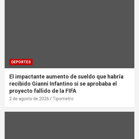
DEPORTES
El impactante aumento de sueldo que habría
recibido Gianni Infantino si se aprobaba el
proyecto fallido de la FIFA
2 de agosto de 2026
Tipometro