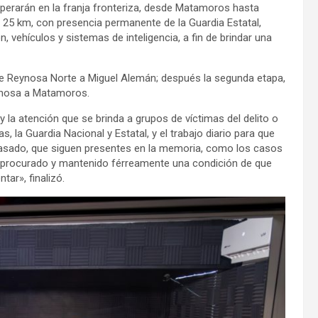
operarán en la franja fronteriza, desde Matamoros hasta
 25 km, con presencia permanente de la Guardia Estatal,
 vehículos y sistemas de inteligencia, a fin de brindar una
 de Reynosa Norte a Miguel Alemán; después la segunda etapa,
eynosa a Matamoros.
y la atención que se brinda a grupos de víctimas del delito o
, la Guardia Nacional y Estatal, y el trabajo diario para que
asado, que siguen presentes en la memoria, como los casos
procurado y mantenido férreamente una condición de que
ar», finalizó.