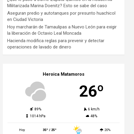
Militarizada Marina Doenitz? Esto se sabe del caso
Aseguran predio y autotanques por presunto huachicol
en Ciudad Victoria
Hoy marcharán de Tamaulipas a Nuevo León para exigir
la liberación de Octavio Leal Moncada
Hacienda modifica reglas para prevenir y detectar
operaciones de lavado de dinero
Heroica Matamoros
26º
89%
6 km/h
1014 hPa
48%
Hoy
35º / 25º
20%