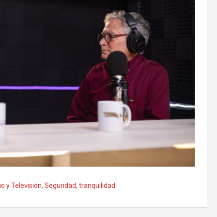
o y Televisión
,
Seguridad
,
tranquilidad