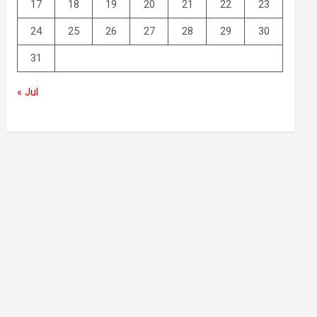
17
18
19
20
21
22
23
24
25
26
27
28
29
30
31
« Jul