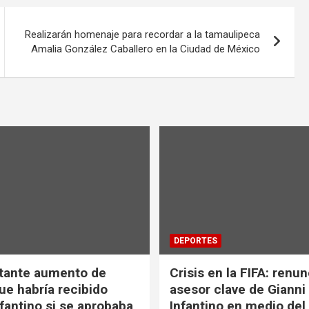
Realizarán homenaje para recordar a la tamaulipeca
Amalia González Caballero en la Ciudad de México
DEPORTES
tante aumento de
Crisis en la FIFA: renu
ue habría recibido
asesor clave de Gianni
nfantino si se aprobaba
Infantino en medio del