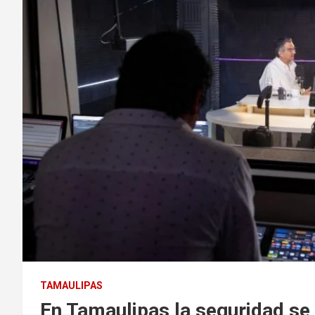
TAMAULIPAS
En Tamaulipas la seguridad se 