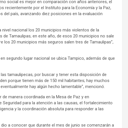
orno social es mejor en comparación con años anteriores, el
s recientemente por el Instituto para la Economía y la Paz,
s del país, avanzando diez posiciones en la evaluación
a nivel nacional los 20 municipios más violentos de la
os de Tamaulipas; en este año, de esos 20 municipios no sale
re los 20 municipios más seguros salen tres de Tamaulipas”,
 en segundo lugar nacional se ubica Tampico, además de que
 las tamaulipecas, por buscar y tener esta disposición de
iden porque tienen más de 150 mil habitantes; hay muchos
 eventualmente hay algún hecho lamentable”, mencionó.
ar de manera coordinada en la Mesa de Paz y en
e Seguridad para la atención a las causas, el fortalecimiento
ligencia y la coordinación absoluta para responder a las
dor dio a conocer que durante el mes de junio se comenzarán a