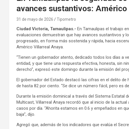
avances sustantivos: Américo V
31 de mayo de 2026
Tipometro
Ciudad Victoria, Tamaulipas.-
En Tamaulipas el trabajo en
evaluaciones demuestran que hay avances sustantivos y lo
progresado, en forma más sostenida y rápida, hacia escena
Américo Villarreal Anaya.
“Tienen un gobernador atento, dedicado todos los días a ver 
entidad, y que tiene una respuesta efectiva, honesta, sin
derecho”, expresó este domingo durante la emisión del pro
El gobernador del Estado destacó las cifras en el delito d
de hasta 82 por ciento. “Se dice un número fácil, pero es 
Durante la emisión dominical a través del Sistema Estatal 
Multicast, Villarreal Anaya recordó que al inicio de la actua
casos por día. “Ahorita estamos en 0.6 y empeñados en que
baja”, dijo.
Agregó que, además de los indicadores que evalúa el Secret