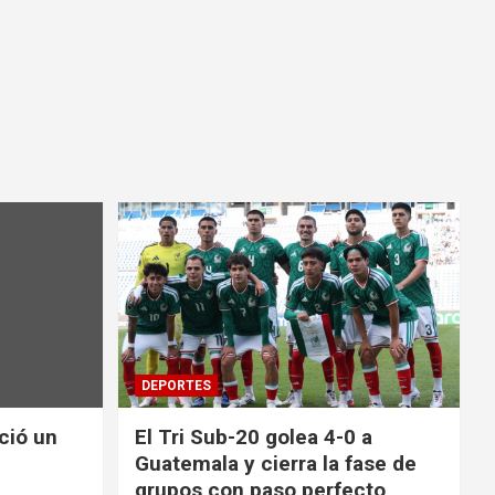
DEPORTES
nció un
El Tri Sub-20 golea 4-0 a
Guatemala y cierra la fase de
grupos con paso perfecto