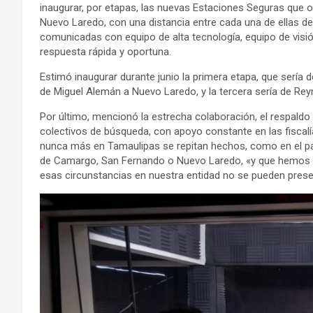
inaugurar, por etapas, las nuevas Estaciones Seguras que 
Nuevo Laredo, con una distancia entre cada una de ellas de
comunicadas con equipo de alta tecnología, equipo de visión,
respuesta rápida y oportuna.
Estimó inaugurar durante junio la primera etapa, que sería
de Miguel Alemán a Nuevo Laredo, y la tercera sería de R
Por último, mencionó la estrecha colaboración, el respaldo 
colectivos de búsqueda, con apoyo constante en las fiscalías
nunca más en Tamaulipas se repitan hechos, como en el p
de Camargo, San Fernando o Nuevo Laredo, «y que hemos 
esas circunstancias en nuestra entidad no se pueden present