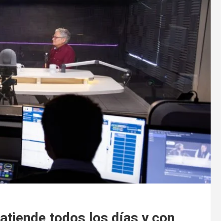
atiende todos los días y con