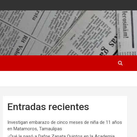
Entradas recientes
Investigan embarazo de cinco meses de niña de 11 años
en Matamoros, Tamaulipas
¿Qué le pasó a Dafne Zapata Quintos en la Academia