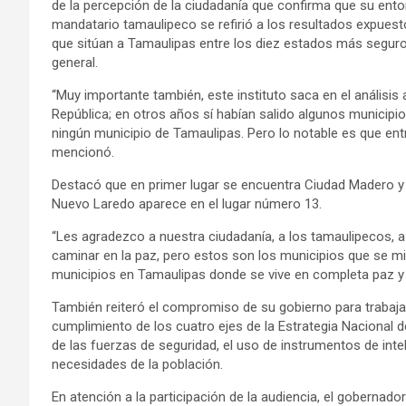
de la percepción de la ciudadanía que confirma que su ent
mandatario tamaulipeco se refirió a los resultados expuesto
que sitúan a Tamaulipas entre los diez estados más seguro
general.
“Muy importante también, este instituto saca en el análisis 
República; en otros años sí habían salido algunos municipi
ningún municipio de Tamaulipas. Pero lo notable es que ent
mencionó.
Destacó que en primer lugar se encuentra Ciudad Madero y
Nuevo Laredo aparece en el lugar número 13.
“Les agradezco a nuestra ciudadanía, a los tamaulipecos, a
caminar en la paz, pero estos son los municipios que se m
municipios en Tamaulipas donde se vive en completa paz y
También reiteró el compromiso de su gobierno para trabaj
cumplimiento de los cuatro ejes de la Estrategia Nacional d
de las fuerzas de seguridad, el uso de instrumentos de inte
necesidades de la población.
En atención a la participación de la audiencia, el goberna