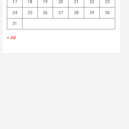
17
18
19
20
21
22
23
24
25
26
27
28
29
30
31
« Jul