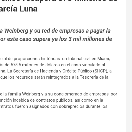
arcía Luna
lia Weinberg y su red de empresas a pagar la
or este caso supera ya los 3 mil millones de
ial de proporciones históricas: un tribunal civil en Miami,
s de 578.5 millones de dólares en el caso vinculado al
una. La Secretaría de Hacienda y Crédito Público (SHCP), a
ó que los recursos serán reintegrados a la Tesorería de la
 de la familia Weinberg y a su conglomerado de empresas, por
nción indebida de contratos públicos, así como en la
ontratos fueron asignados con sobreprecios durante los