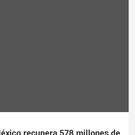
México recupera 578 millones de