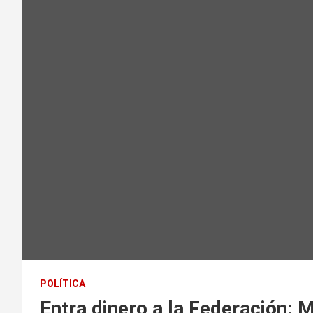
POLÍTICA
Entra dinero a la Federación: 