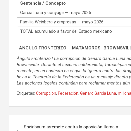
Sentencia / Concepto
García Luna y cónyuge — mayo 2025
Familia Weinberg y empresas — mayo 2026
TOTAL acumulado a favor del Estado mexicano
ÁNGULO FRONTERIZO | MATAMOROS–BROWNSVIL
Ángulo Fronterizo | La corrupción de Genaro García Luna 
Brownsville. Durante el sexenio calderonista, Tamaulipas v
reciente, en un contexto en el que la “guerra contra las dr
hoy a la Tesorería de la Federación es un mensaje directo 
Las acciones legales continúan para reclamar montos aún
Etiquetas:
Corrupción
,
Federación
,
Genaro García Luna
,
millon
Navegación
Sheinbaum arremete contra la oposición: llama a