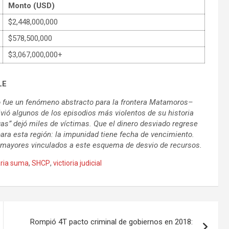
Monto (USD)
$2,448,000,000
$578,500,000
$3,067,000,000+
LE
no fue un fenómeno abstracto para la frontera Matamoros–
ivió algunos de los episodios más violentos de su historia
ogas” dejó miles de víctimas. Que el dinero desviado regrese
para esta región: la impunidad tiene fecha de vencimiento.
 mayores vinculados a este esquema de desvio de recursos.
aria suma
,
SHCP
,
victioria judicial
Rompió 4T pacto criminal de gobiernos en 2018: