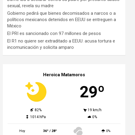
sexual, revela su madre
Gobierno pedirá que bienes decomisados a narcos o a
políticos mexicanos detenidos en EEUU se entreguen a
México
El PRI es sancionado con 97 millones de pesos
El R1 no quiere ser extraditado a EEUU: acusa tortura e
incomunicación y solicita amparo
Heroica Matamoros
29º
82%
19 km/h
1014 hPa
0%
Hoy
36º / 28º
0%