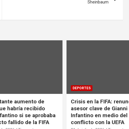
Sheinbaum
DEPORTES
tante aumento de
Crisis en la FIFA: renu
ue habría recibido
asesor clave de Gianni
nfantino si se aprobaba
Infantino en medio del
to fallido de la FIFA
conflicto con la UEFA