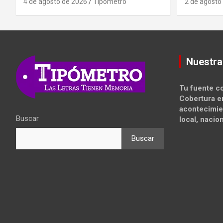
4 de agosto de 2026
Tipometro
2 de agosto
Nuestra
Tu fuente co
Cobertura e
acontecimie
Buscar
local, nacion
Buscar