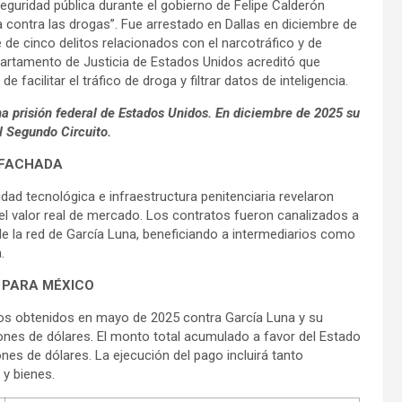
eguridad pública durante el gobierno de Felipe Calderón
a contra las drogas”. Fue arrestado en Dallas en diciembre de
 de cinco delitos relacionados con el narcotráfico y de
partamento de Justicia de Estados Unidos acreditó que
 facilitar el tráfico de droga y filtrar datos de inteligencia.
 prisión federal de Estados Unidos. En diciembre de 2025 su
l Segundo Circuito.
 FACHADA
dad tecnológica e infraestructura penitenciaria revelaron
el valor real de mercado. Los contratos fueron canalizados a
e la red de García Luna, beneficiando a intermediarios como
.
 PARA MÉXICO
los obtenidos en mayo de 2025 contra García Luna y su
ones de dólares. El monto total acumulado a favor del Estado
es de dólares. La ejecución del pago incluirá tanto
 y bienes.