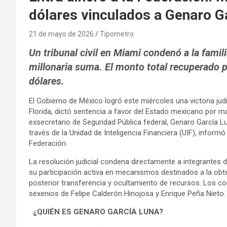
dólares vinculados a Genaro G
21 de mayo de 2026
Tipometro
Un tribunal civil en Miami condenó a la fami
millonaria suma. El monto total recuperado p
dólares.
El Gobierno de México logró este miércoles una victoria judic
Florida, dictó sentencia a favor del Estado mexicano por má
exsecretario de Seguridad Pública federal, Genaro García L
través de la Unidad de Inteligencia Financiera (UIF), inform
Federación.
La resolución judicial condena directamente a integrantes
su participación activa en mecanismos destinados a la obte
posterior transferencia y ocultamiento de recursos. Los c
sexenios de Felipe Calderón Hinojosa y Enrique Peña Nieto.
¿QUIÉN ES GENARO GARCÍA LUNA?