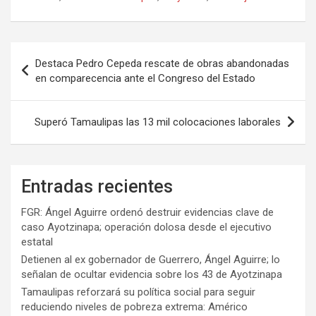
Navegación
Destaca Pedro Cepeda rescate de obras abandonadas
de
en comparecencia ante el Congreso del Estado
entradas
Superó Tamaulipas las 13 mil colocaciones laborales
Entradas recientes
FGR: Ángel Aguirre ordenó destruir evidencias clave de
caso Ayotzinapa; operación dolosa desde el ejecutivo
estatal
Detienen al ex gobernador de Guerrero, Ángel Aguirre; lo
señalan de ocultar evidencia sobre los 43 de Ayotzinapa
Tamaulipas reforzará su política social para seguir
reduciendo niveles de pobreza extrema: Américo