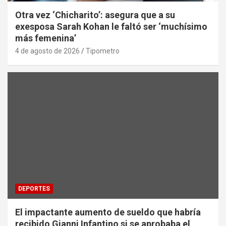
Otra vez ‘Chicharito’: asegura que a su
exesposa Sarah Kohan le faltó ser ‘muchísimo
más femenina’
4 de agosto de 2026
Tipometro
DEPORTES
El impactante aumento de sueldo que habría
recibido Gianni Infantino si se aprobaba el