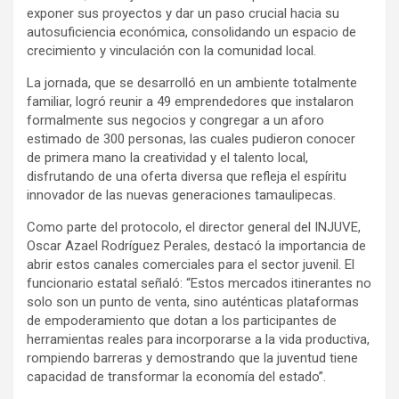
exponer sus proyectos y dar un paso crucial hacia su
autosuficiencia económica, consolidando un espacio de
crecimiento y vinculación con la comunidad local.
La jornada, que se desarrolló en un ambiente totalmente
familiar, logró reunir a 49 emprendedores que instalaron
formalmente sus negocios y congregar a un aforo
estimado de 300 personas, las cuales pudieron conocer
de primera mano la creatividad y el talento local,
disfrutando de una oferta diversa que refleja el espíritu
innovador de las nuevas generaciones tamaulipecas.
Como parte del protocolo, el director general del INJUVE,
Oscar Azael Rodríguez Perales, destacó la importancia de
abrir estos canales comerciales para el sector juvenil. El
funcionario estatal señaló: “Estos mercados itinerantes no
solo son un punto de venta, sino auténticas plataformas
de empoderamiento que dotan a los participantes de
herramientas reales para incorporarse a la vida productiva,
rompiendo barreras y demostrando que la juventud tiene
capacidad de transformar la economía del estado”.