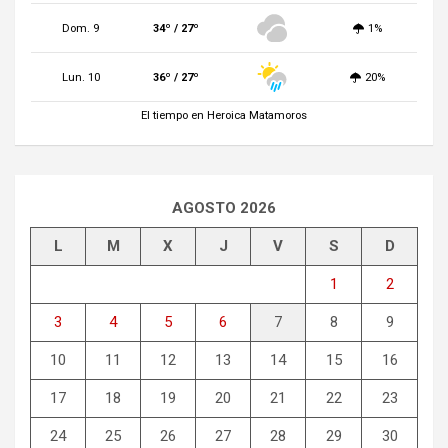
Dom. 9
34º / 27º
1%
Lun. 10
36º / 27º
20%
El tiempo en Heroica Matamoros
AGOSTO 2026
L
M
X
J
V
S
D
1
2
3
4
5
6
7
8
9
10
11
12
13
14
15
16
17
18
19
20
21
22
23
24
25
26
27
28
29
30