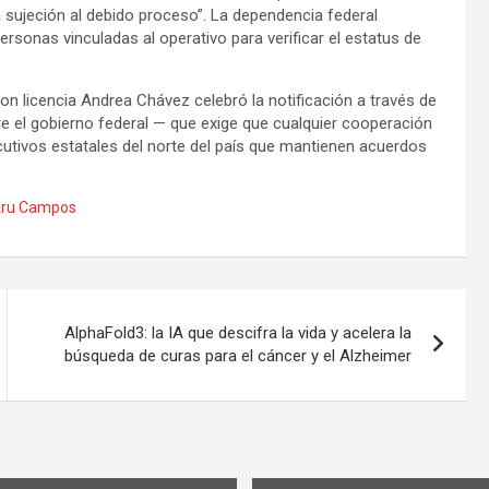
a sujeción al debido proceso”. La dependencia federal
rsonas vinculadas al operativo para verificar el estatus de
on licencia Andrea Chávez celebró la notificación a través de
e el gobierno federal — que exige que cualquier cooperación
cutivos estatales del norte del país que mantienen acuerdos
ru Campos
AlphaFold3: la IA que descifra la vida y acelera la
búsqueda de curas para el cáncer y el Alzheimer