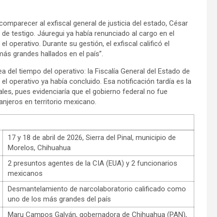
omparecer al exfiscal general de justicia del estado, César
de testigo. Jáuregui ya había renunciado al cargo en el
el operativo. Durante su gestión, el exfiscal calificó el
ás grandes hallados en el país”.
ea del tiempo del operativo: la Fiscalía General del Estado de
el operativo ya había concluido. Esa notificación tardía es la
les, pues evidenciaría que el gobierno federal no fue
anjeros en territorio mexicano.
17 y 18 de abril de 2026, Sierra del Pinal, municipio de
Morelos, Chihuahua
2 presuntos agentes de la CIA (EUA) y 2 funcionarios
mexicanos
Desmantelamiento de narcolaboratorio calificado como
uno de los más grandes del país
Maru Campos Galván, gobernadora de Chihuahua (PAN),