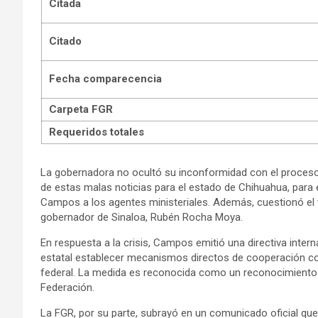
Citada
Citado
Fecha comparecencia
Carpeta FGR
Requeridos totales
La gobernadora no ocultó su inconformidad con el proceso
de estas malas noticias para el estado de Chihuahua, para el
Campos a los agentes ministeriales. Además, cuestionó el t
gobernador de Sinaloa, Rubén Rocha Moya.
En respuesta a la crisis, Campos emitió una directiva intern
estatal establecer mecanismos directos de cooperación co
federal. La medida es reconocida como un reconocimiento i
Federación.
La FGR, por su parte, subrayó en un comunicado oficial qu