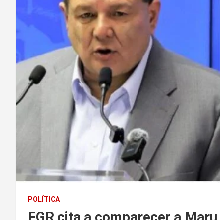
POLÍTICA
FGR cita a comparecer a Maru 