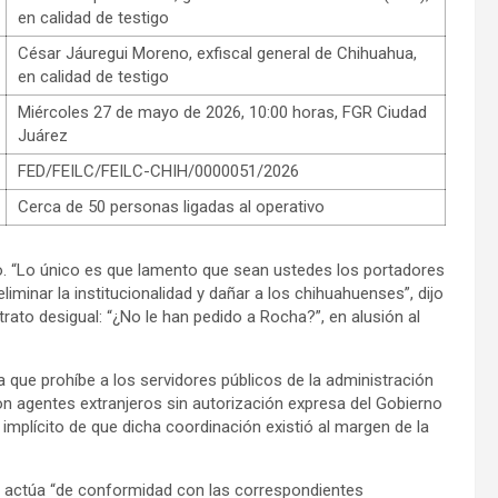
en calidad de testigo
César Jáuregui Moreno, exfiscal general de Chihuahua,
en calidad de testigo
Miércoles 27 de mayo de 2026, 10:00 horas, FGR Ciudad
Juárez
FED/FEILC/FEILC-CHIH/0000051/2026
Cerca de 50 personas ligadas al operativo
. “Lo único es que lamento que sean ustedes los portadores
iminar la institucionalidad y dañar a los chihuahuenses”, dijo
rato desigual: “¿No le han pedido a Rocha?”, en alusión al
a que prohíbe a los servidores públicos de la administración
n agentes extranjeros sin autorización expresa del Gobierno
mplícito de que dicha coordinación existió al margen de la
e actúa “de conformidad con las correspondientes