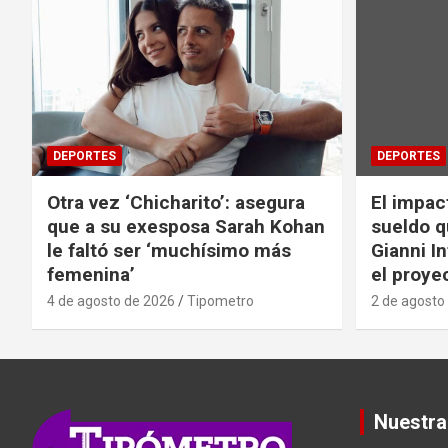
DEPORTES
DEPORTES
Otra vez ‘Chicharito’: asegura
El impac
que a su exesposa Sarah Kohan
sueldo q
le faltó ser ‘muchísimo más
Gianni I
femenina’
el proyec
4 de agosto de 2026
Tipometro
2 de agosto
Nuestra