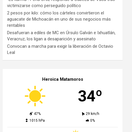
victimizarse como perseguido político
2 pesos por kilo: cómo los cárteles convirtieron el
aguacate de Michoacán en uno de sus negocios más
rentables
Desafueran a ediles de MC en Úrsulo Galván e Ixhuatlán,
Veracruz; los ligan a desaparición y asesinato
Convocan a marcha para exigir la liberación de Octavio
Leal
Heroica Matamoros
34º
47%
29 km/h
1015 hPa
0%