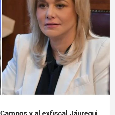
Campos y al exfiscal Jáuregui