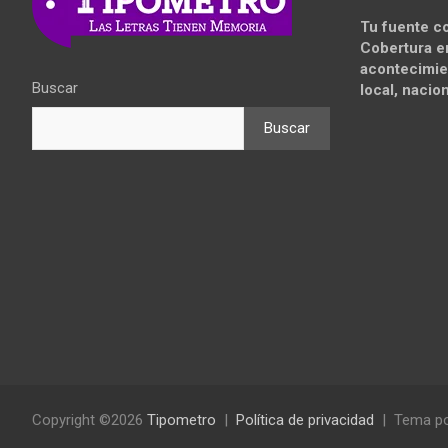
Tu fuente co
Cobertura e
acontecimie
Buscar
local, nacion
Buscar
Copyright ©2026
Tipometro
Política de privacidad
Tema p