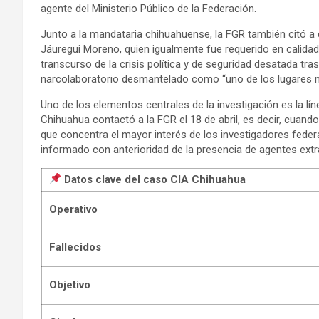
agente del Ministerio Público de la Federación.
Junto a la mandataria chihuahuense, la FGR también citó a c
Jáuregui Moreno, quien igualmente fue requerido en calidad 
transcurso de la crisis política y de seguridad desatada tras 
narcolaboratorio desmantelado como “uno de los lugares m
Uno de los elementos centrales de la investigación es la lín
Chihuahua contactó a la FGR el 18 de abril, es decir, cuando 
que concentra el mayor interés de los investigadores federa
informado con anterioridad de la presencia de agentes extr
Datos clave del caso CIA Chihuahua
Operativo
Fallecidos
Objetivo