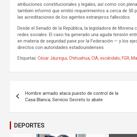
atribuciones constitucionales y legales, así como con plen
también informó que emitió requerimientos a cerca de 50 pe
las acreditaciones de los agentes extranjeros fallecidos.
Desde el Senado de la República, la legisladora de Morena c
redes sociales. El caso ha generado una aguda tensión entr
en materia de seguridad pase por la Federación — y los eje
directos con autoridades estadounidenses.
Etiquetas:
César Jáuregui
,
Chihuahua
,
CIA
,
escándalo
,
FGR
,
Ma
Navegación
Hombre armado ataca puesto de control de la
de
Casa Blanca; Servicio Secreto lo abate
entradas
DEPORTES