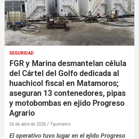
SEGURIDAD
FGR y Marina desmantelan célula
del Cártel del Golfo dedicada al
huachicol fiscal en Matamoros;
aseguran 13 contenedores, pipas
y motobombas en ejido Progreso
Agrario
26 de abril de 2026
Tipometro
El operativo tuvo lugar en el ejido Progreso