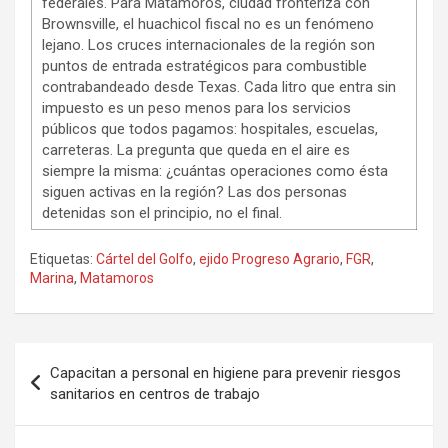
federales. Para Matamoros, ciudad fronteriza con
Brownsville, el huachicol fiscal no es un fenómeno
lejano. Los cruces internacionales de la región son
puntos de entrada estratégicos para combustible
contrabandeado desde Texas. Cada litro que entra sin
impuesto es un peso menos para los servicios
públicos que todos pagamos: hospitales, escuelas,
carreteras. La pregunta que queda en el aire es
siempre la misma: ¿cuántas operaciones como ésta
siguen activas en la región? Las dos personas
detenidas son el principio, no el final.
Etiquetas:
Cártel del Golfo
,
ejido Progreso Agrario
,
FGR
,
Marina
,
Matamoros
Navegación
Capacitan a personal en higiene para prevenir riesgos
de
sanitarios en centros de trabajo
entradas