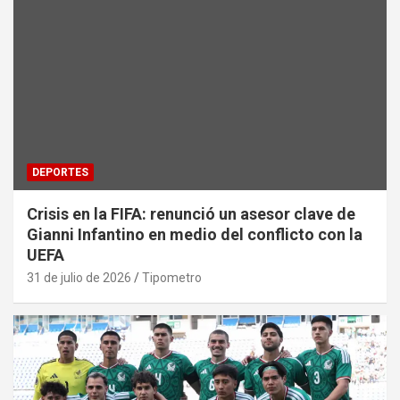
DEPORTES
Crisis en la FIFA: renunció un asesor clave de
Gianni Infantino en medio del conflicto con la
UEFA
31 de julio de 2026
Tipometro