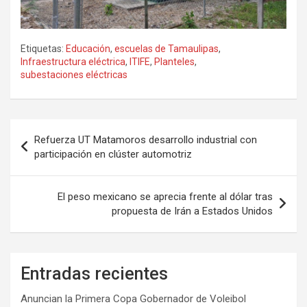
Etiquetas:
Educación
,
escuelas de Tamaulipas
,
Infraestructura eléctrica
,
ITIFE
,
Planteles
,
subestaciones eléctricas
Navegación
Refuerza UT Matamoros desarrollo industrial con
de
participación en clúster automotriz
entradas
El peso mexicano se aprecia frente al dólar tras
propuesta de Irán a Estados Unidos
Entradas recientes
Anuncian la Primera Copa Gobernador de Voleibol