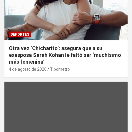
DEPORTES
Otra vez ‘Chicharito’: asegura que a su
exesposa Sarah Kohan le faltó ser ‘muchísimo
más femenina’
4 de agosto de 2026
Tipometro