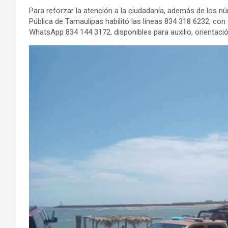
Para reforzar la atención a la ciudadanía, además de los n
Pública de Tamaulipas habilitó las líneas 834 318 6232, co
WhatsApp 834 144 3172, disponibles para auxilio, orientació