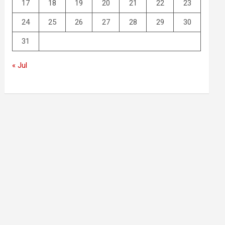
17
18
19
20
21
22
23
24
25
26
27
28
29
30
31
« Jul