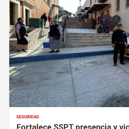
SEGURIDAD
Fortalece SSPT presencia y vig