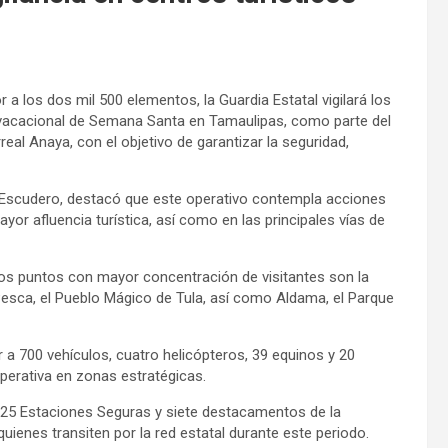
a los dos mil 500 elementos, la Guardia Estatal vigilará los
do vacacional de Semana Santa en Tamaulipas, como parte del
real Anaya, con el objetivo de garantizar la seguridad,
o Escudero, destacó que este operativo contempla acciones
ayor afluencia turística, así como en las principales vías de
los puntos con mayor concentración de visitantes son la
 Pesca, el Pueblo Mágico de Tula, así como Aldama, el Parque
 a 700 vehículos, cuatro helicópteros, 39 equinos y 20
operativa en zonas estratégicas.
e 25 Estaciones Seguras y siete destacamentos de la
quienes transiten por la red estatal durante este periodo.