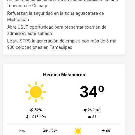
funeraria de Chicago
Refuerzan la seguridad en la zona aguacatera de
Michoacán
Abre USJT oportunidad para presentar examen de
admisión, este sábado
Logra STPS la generación de empleo con más de 6 mil
900 colocaciones en Tamaulipas
Heroica Matamoros
34º
52%
26 km/h
1016 hPa
3%
Hoy
34º / 27º
0%