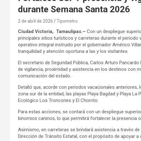
durante Semana Santa 2026
2 de abril de 2026
Tipometro
Ciudad Victoria, Tamaulipas.–
Con un despliegue superior 
principales sitios turísticos y carreteras durante el perio
operativo integral instruido por el gobernador Américo Villar
tranquilidad y atención oportuna a las y los visitantes.
El secretario de Seguridad Pública, Carlos Arturo Pancard
de vigilancia, proximidad y asistencia en los destinos con m
comunicación del estado.
Detalló que, acorde con periodos vacacionales anteriores, 
zona sur de la entidad, las playas Playa Bagdad y Playa La
Ecológico Los Troncones y El Chorrito.
Para estas acciones, se contará con un despliegue superior
binomios caninos, lo que permitirá fortalecer la presencia 
Asimismo, en carreteras se brindará asistencia a través d
Dirección de Tránsito Estatal, con el propósito de apoyar a 